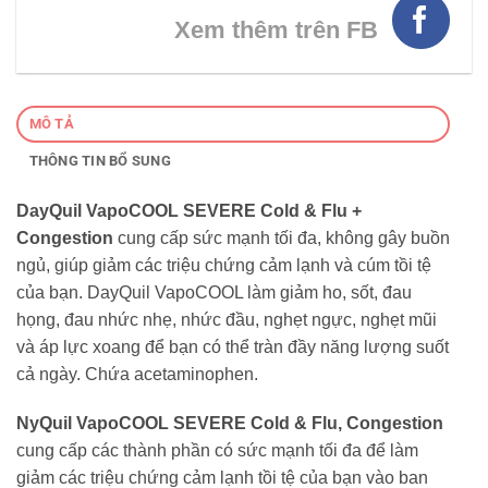
Xem thêm trên FB
MÔ TẢ
THÔNG TIN BỔ SUNG
DayQuil VapoCOOL SEVERE Cold & Flu +
Congestion
cung cấp sức mạnh tối đa, không gây buồn
ngủ, giúp giảm các triệu chứng cảm lạnh và cúm tồi tệ
của bạn. DayQuil VapoCOOL làm giảm ho, sốt, đau
họng, đau nhức nhẹ, nhức đầu, nghẹt ngực, nghẹt mũi
và áp lực xoang để bạn có thể tràn đầy năng lượng suốt
cả ngày. Chứa acetaminophen.
NyQuil VapoCOOL SEVERE Cold & Flu, Congestion
cung cấp các thành phần có sức mạnh tối đa để làm
giảm các triệu chứng cảm lạnh tồi tệ của bạn vào ban