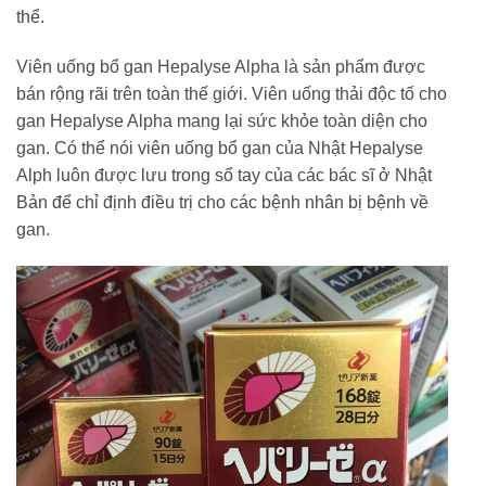
thể.
Viên uống bổ gan Hepalyse Alpha là sản phẩm được
bán rộng rãi trên toàn thế giới. Viên uống thải độc tố cho
gan Hepalyse Alpha mang lại sức khỏe toàn diện cho
gan. Có thể nói viên uống bổ gan của Nhật Hepalyse
Alph luôn được lưu trong sổ tay của các bác sĩ ở Nhật
Bản để chỉ định điều trị cho các bệnh nhân bị bệnh về
gan.