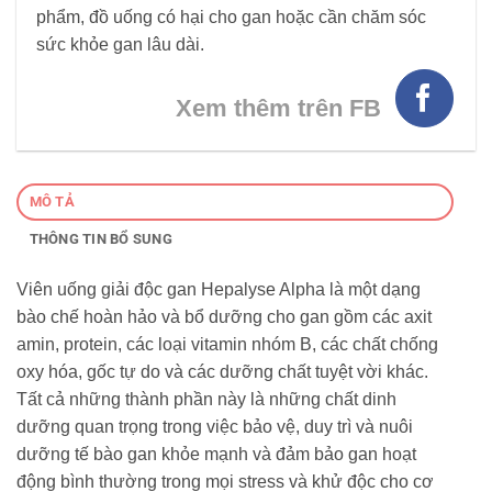
phẩm, đồ uống có hại cho gan hoặc cần chăm sóc
sức khỏe gan lâu dài.
Xem thêm trên FB
MÔ TẢ
THÔNG TIN BỔ SUNG
Viên uống giải độc gan Hepalyse Alpha là một dạng
bào chế hoàn hảo và bổ dưỡng cho gan gồm các axit
amin, protein, các loại vitamin nhóm B, các chất chống
oxy hóa, gốc tự do và các dưỡng chất tuyệt vời khác.
Tất cả những thành phần này là những chất dinh
dưỡng quan trọng trong việc bảo vệ, duy trì và nuôi
dưỡng tế bào gan khỏe mạnh và đảm bảo gan hoạt
động bình thường trong mọi stress và khử độc cho cơ