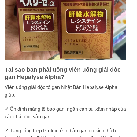
Tại sao bạn phải uống viên uống giải độc
gan Hepalyse Alpha?
Viên uống giải độc tố gan Nhật Bản Hepalyse Alpha
giúp:
✓
Ổn định màng tế bào gan, ngăn cản sự xâm nhập của
các chất độc vào gan.
✓
Tăng tổng hợp Protein ở tế bào gan do kích thích