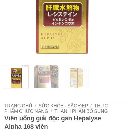
TRANG CHỦ
/
SỨC KHỎE - SẮC ĐẸP
/
THỰC
PHẨM CHỨC NĂNG
/
THÀNH PHẦN BỔ SUNG
Viên uống giải độc gan Hepalyse
Alpha 168 viên