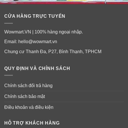
CỬA HÀNG TRỰC TUYẾN
Wowmart.VN | 100% hàng ngoại nhập.
Email:
hello@wowmart.vn
Chung cư Thanh Đa, P27, Bình Thạnh, TPHCM
QUY ĐỊNH VÀ CHÍNH SÁCH
Chính sách đổi trả hàng
Chính sách bảo mật
Điều khoản và điều kiện
HỖ TRỢ KHÁCH HÀNG