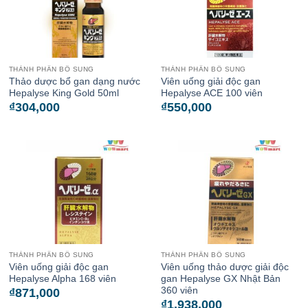
THÀNH PHẦN BỔ SUNG
THÀNH PHẦN BỔ SUNG
Thảo dược bổ gan dạng nước
Viên uống giải độc gan
Hepalyse King Gold 50ml
Hepalyse ACE 100 viên
₫
304,000
₫
550,000
THÀNH PHẦN BỔ SUNG
THÀNH PHẦN BỔ SUNG
Viên uống giải độc gan
Viên uống thảo dược giải độc
Hepalyse Alpha 168 viên
gan Hepalyse GX Nhật Bản
360 viên
₫
871,000
₫
1,938,000