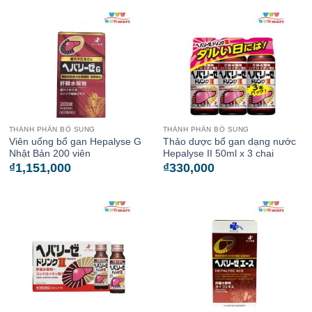
THÀNH PHẦN BỔ SUNG
THÀNH PHẦN BỔ SUNG
Viên uống bổ gan Hepalyse G
Thảo dược bổ gan dạng nước
Nhật Bản 200 viên
Hepalyse II 50ml x 3 chai
₫
1,151,000
₫
330,000