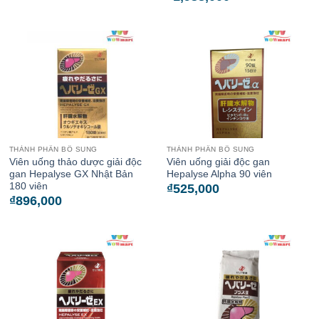
THÀNH PHẦN BỔ SUNG
THÀNH PHẦN BỔ SUNG
Viên uống thảo dược giải độc
Viên uống giải độc gan
gan Hepalyse GX Nhật Bản
Hepalyse Alpha 90 viên
180 viên
₫
525,000
₫
896,000