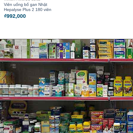
Viên uống bổ gan Nhật
Hepalyse Plus 2 180 viên
₫
992,000