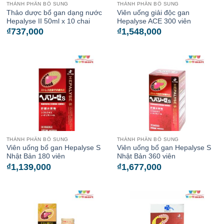
THÀNH PHẦN BỔ SUNG
THÀNH PHẦN BỔ SUNG
Thảo dược bổ gan dạng nước
Viên uống giải độc gan
Hepalyse II 50ml x 10 chai
Hepalyse ACE 300 viên
₫
737,000
₫
1,548,000
THÀNH PHẦN BỔ SUNG
THÀNH PHẦN BỔ SUNG
Viên uống bổ gan Hepalyse S
Viên uống bổ gan Hepalyse S
Nhật Bản 180 viên
Nhật Bản 360 viên
₫
1,139,000
₫
1,677,000