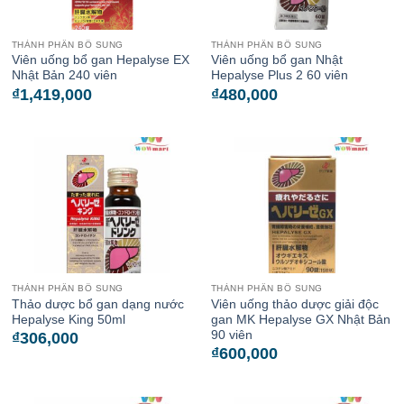
THÀNH PHẦN BỔ SUNG
THÀNH PHẦN BỔ SUNG
Viên uống bổ gan Hepalyse EX
Viên uống bổ gan Nhật
Nhật Bản 240 viên
Hepalyse Plus 2 60 viên
₫
1,419,000
₫
480,000
THÀNH PHẦN BỔ SUNG
THÀNH PHẦN BỔ SUNG
Thảo dược bổ gan dạng nước
Viên uống thảo dược giải độc
Hepalyse King 50ml
gan MK Hepalyse GX Nhật Bản
90 viên
₫
306,000
₫
600,000