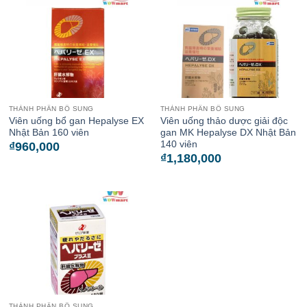
THÀNH PHẦN BỔ SUNG
THÀNH PHẦN BỔ SUNG
Viên uống bổ gan Hepalyse EX
Viên uống thảo dược giải độc
Nhật Bản 160 viên
gan MK Hepalyse DX Nhật Bản
140 viên
₫
960,000
₫
1,180,000
THÀNH PHẦN BỔ SUNG