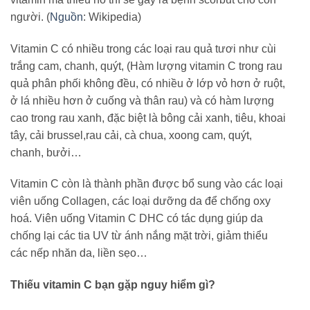
người. (
Nguồn
: Wikipedia)
Vitamin C có nhiều trong các loại rau quả tươi như cùi
trắng cam, chanh, quýt, (Hàm lượng vitamin C trong rau
quả phân phối không đều, có nhiều ở lớp vỏ hơn ở ruột,
ở lá nhiều hơn ở cuống và thân rau) và có hàm lượng
cao trong rau xanh, đặc biệt là bông cải xanh, tiêu, khoai
tây, cải brussel,rau cải, cà chua, xoong cam, quýt,
chanh, bưởi…
Vitamin C còn là thành phần được bổ sung vào các loại
viên uống Collagen, các loại dưỡng da để chống oxy
hoá. Viên uống Vitamin C DHC có tác dụng giúp da
chống lại các tia UV từ ánh nắng mặt trời, giảm thiểu
các nếp nhăn da, liền sẹo…
Thiếu vitamin C bạn gặp nguy hiểm gì?