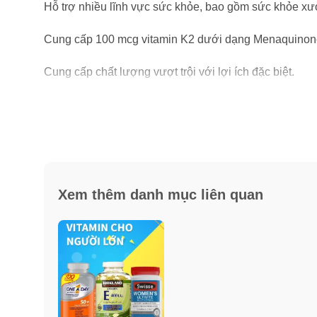
Hỗ trợ nhiều lĩnh vực sức khỏe, bao gồm sức khỏe xư
Cung cấp 100 mcg vitamin K2 dưới dạng Menaquinone-7
Cung cấp chất lượng vượt trội với lợi ích đặc biệt.
Xem thêm danh mục liên quan