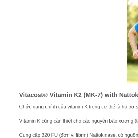
Vitacost® Vitamin K2 (MK-7) with Natto
Chức năng chính của vitamin K trong cơ thể là hỗ trợ
Vitamin K cũng cần thiết cho các nguyên bào xương (tế 
Cung cấp 320 FU (đơn vị fibrin) Nattokinase, có ngu