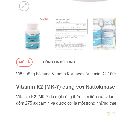
MÔ TẢ
THÔNG TIN BỔ SUNG
Viên uống bổ sung Vitamin K Vitacost Vitamin K2 10
Vitamin K2 (MK-7) cùng với Nattokinase
Vitamin K2 (MK-7) là một công thức tiên tiến của vit
gồm 275 axit amin và được coi là một trong những thà