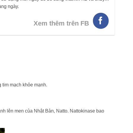
àng ngày.
Xem thêm trên FB
g tim mạch khỏe mạnh.
ành lên men của Nhật Bản, Natto. Nattokinase bao