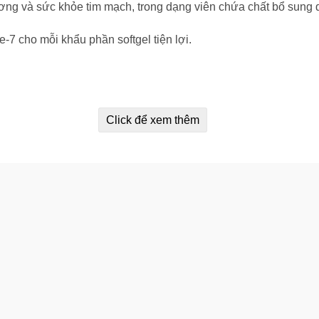
ơng và sức khỏe tim mạch, trong dạng viên chứa chất bổ sung 
 cho mỗi khẩu phần softgel tiện lợi.
Click để xem thêm