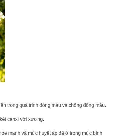
phần trong quá trình đông máu và chống đông máu.
 kết canxi với xương.
 khỏe mạnh và mức huyết áp đã ở trong mức bình