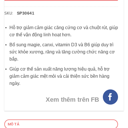
SP30641
SKU:
Hỗ trợ giảm cảm giác căng cứng cơ và chuột rút, giúp
cơ thể vận động linh hoạt hơn.
Bổ sung magie, canxi, vitamin D3 và B6 giúp duy trì
sức khỏe xương, răng và tăng cường chức năng cơ
bắp.
Giúp cơ thể sản xuất năng lượng hiệu quả, hỗ trợ
giảm cảm giác mệt mỏi và cải thiện sức bền hàng
ngày.
Xem thêm trên FB
MÔ TẢ