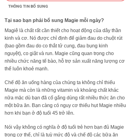
THÔNG TIN BỔ SUNG
Tại sao bạn phải bổ sung Magie mỗi ngày?
Magiê là chất rất cần thiết cho hoạt động của dây thần
kinh và cơ. Nó được chỉ định để giảm đau do chuột rút
(bao gồm đau do co thắt tử cung, đau bụng kinh
nguyệt), co giật và run. Magie cũng quan trọng cho
nhiều chức năng tế bào, hỗ trợ sản xuất năng lượng cơ
thể luôn khoẻ mạnh.
Chế độ ăn uống hàng của chúng ta không chỉ thiếu
Magie mà còn là những vitamin và khoáng chất khác
nữa mặc dù bạn đã cố gắng dùng rất nhiều thức ăn cho
một bữa ăn. Bạn càng có nguy cơ thiếu hụt Magie nhiều
hơn khi bạn ở độ tuổi 45 trở lên.
Nói vậy không có nghĩa ở độ tuổi trẻ hơn bạn đủ Magie
trong cơ thể, chỉ là tuỳ mức độ và chế độ các bữa ăn