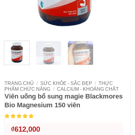
TRANG CHỦ
/
SỨC KHỎE - SẮC ĐẸP
/
THỰC
PHẨM CHỨC NĂNG
/
CALCIUM - KHOÁNG CHẤT
Viên uống bổ sung magie Blackmores
Bio Magnesium 150 viên
₫
612,000