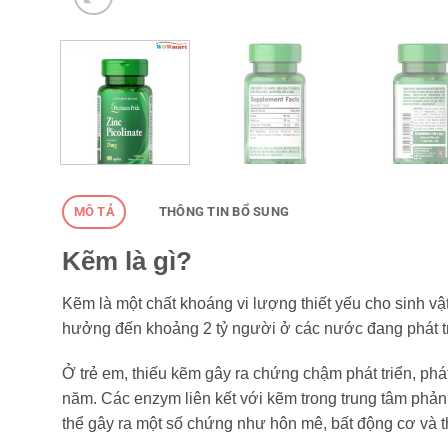
MÔ TẢ
THÔNG TIN BỔ SUNG
Kẽm là gì?
Kẽm là một chất khoáng vi lượng thiết yếu cho sinh vật
hưởng đến khoảng 2 tỷ người ở các nước đang phát tr
Ở trẻ em, thiếu kẽm gây ra chứng chậm phát triển, phát
năm. Các enzym liên kết với kẽm trong trung tâm phản
thể gây ra một số chứng như hôn mê, bất động cơ và t