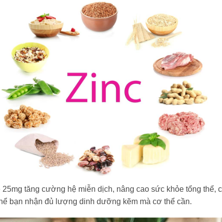
e 25mg tăng cường hệ miễn dịch, nâng cao sức khỏe tổng thể, cả
 thể bạn nhận đủ lượng dinh dưỡng kẽm mà cơ thể cần.