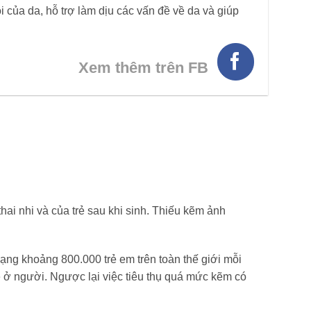
i của da, hỗ trợ làm dịu các vấn đề về da và giúp
Xem thêm trên FB
thai nhi và của trẻ sau khi sinh. Thiếu kẽm ảnh
 mạng khoảng 800.000 trẻ em trên toàn thế giới mỗi
e ở người. Ngược lại việc tiêu thụ quá mức kẽm có