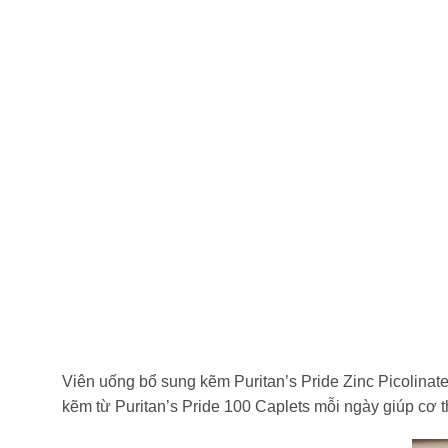
Viên uống bổ sung kẽm Puritan’s Pride Zinc Picolinat
kẽm từ Puritan’s Pride 100 Caplets mỗi ngày giúp cơ