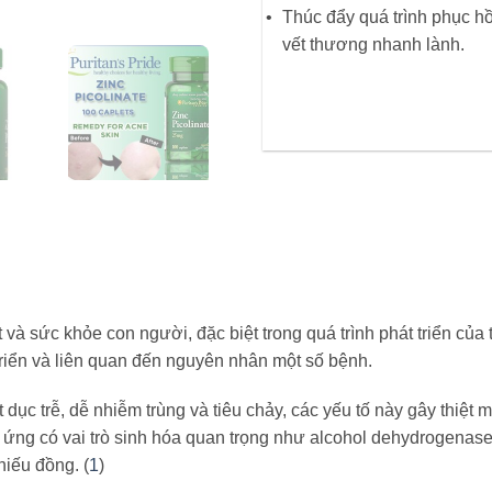
Thúc đẩy quá trình phục hồ
vết thương nhanh lành.
 và sức khỏe con người, đặc biệt trong quá trình phát triển của 
iển và liên quan đến nguyên nhân một số bệnh.
 dục trễ, dễ nhiễm trùng và tiêu chảy, các yếu tố này gây thiệt
 ứng có vai trò sinh hóa quan trọng như alcohol dehydrogenas
hiếu đồng. (
1
)