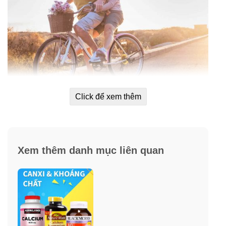
Click để xem thêm
Thành phần viên uống bổ sung Kali
Puritan’s Pride Potassium 99mg
Xem thêm danh mục liên quan