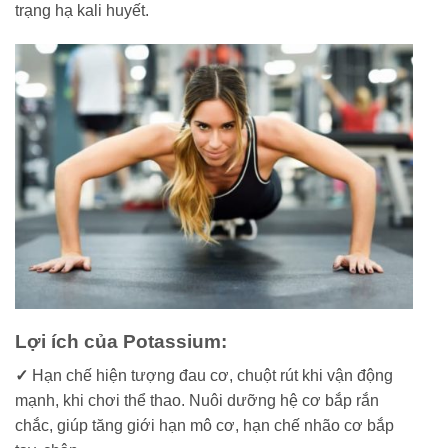
trạng hạ kali huyết.
Lợi ích của Potassium:
✓
Hạn chế hiện tượng đau cơ, chuột rút khi vận động
mạnh, khi chơi thể thao. Nuôi dưỡng hệ cơ bắp rắn
chắc, giúp tăng giới hạn mô cơ, hạn chế nhão cơ bắp