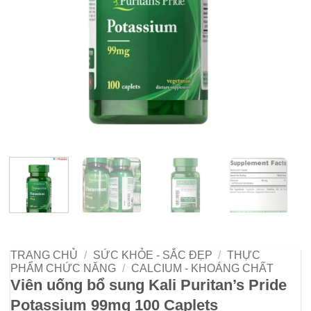
TRANG CHỦ
/
SỨC KHỎE - SẮC ĐẸP
/
THỰC
PHẨM CHỨC NĂNG
/
CALCIUM - KHOÁNG CHẤT
Viên uống bổ sung Kali Puritan’s Pride
Potassium 99mg 100 Caplets