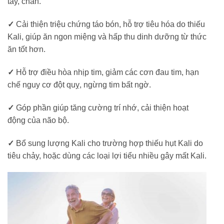
tay, chân.
✓
Cải thiện triệu chứng táo bón, hỗ trợ tiêu hóa do thiếu
Kali, giúp ăn ngon miệng và hấp thu dinh dưỡng từ thức
ăn tốt hơn.
✓
Hỗ trợ điều hòa nhịp tim, giảm các cơn đau tim, hạn
chế nguy cơ đột quỵ, ngừng tim bất ngờ.
✓
Góp phần giúp tăng cường trí nhớ, cải thiện hoạt
động của não bộ.
✓
Bổ sung lượng Kali cho trường hợp thiếu hụt Kali do
tiêu chảy, hoặc dùng các loại lợi tiểu nhiều gây mất Kali.