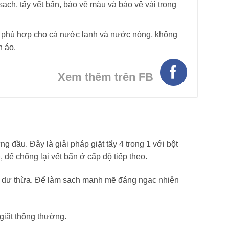
sạch, tẩy vết bẩn, bảo vệ màu và bảo vệ vải trong
 phù hợp cho cả nước lạnh và nước nóng, không
n áo.
Xem thêm trên FB
 đầu. Đây là giải pháp giặt tẩy 4 trong 1 với bột
p
,
để chống lại vết bẩn ở cấp độ tiếp theo.
ặt dư thừa. Để làm sạch mạnh mẽ đáng ngạc nhiên
 giặt thông thường.