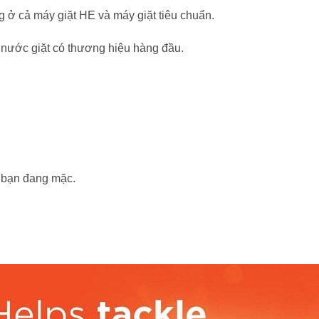
 ở cả máy giặt HE và máy giặt tiêu chuẩn.
a nước giặt có thương hiệu hàng đầu.
 bạn đang mặc.