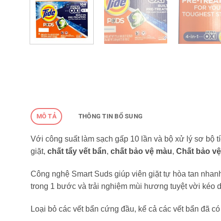
MÔ TẢ
THÔNG TIN BỔ SUNG
Với công suất làm sạch gấp 10 lần và bộ xử lý sơ bộ t
giặt,
chất tẩy vết bẩn
,
chất bảo vệ màu
,
Chất bảo vệ
Công nghệ Smart Suds giúp viên giặt tự hòa tan nhan
trong 1 bước và trải nghiệm mùi hương tuyệt vời kéo d
Loại bỏ các vết bẩn cứng đầu, kể cả các vết bẩn đã có 