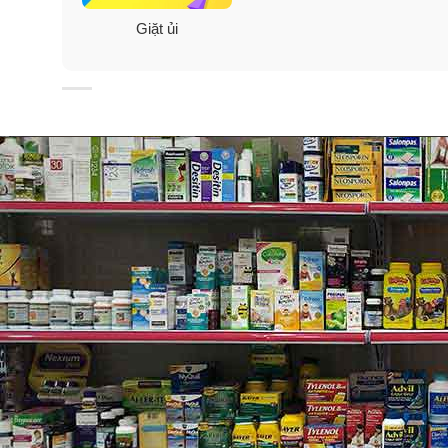
Giặt ủi