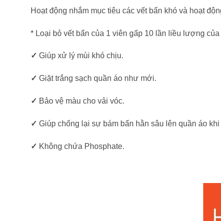
Hoạt động nhắm mục tiêu các vết bẩn khó và hoạt động
* Loại bỏ vết bẩn của 1 viên gấp 10 lần liều lượng củ
✓
Giúp xử lý mùi khó chịu.
✓
Giặt trắng sạch quần áo như mới.
✓
Bảo vệ màu cho vải vóc.
✓
Giúp chống lại sự bám bẩn hằn sâu lên quần áo khi
✓
Không chứa Phosphate.