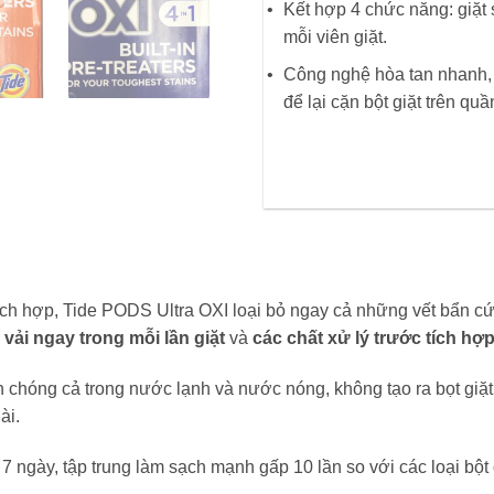
Kết hợp 4 chức năng: giặt 
mỗi viên giặt.
Công nghệ hòa tan nhanh,
để lại cặn bột giặt trên quầ
ích hợp, Tide PODS Ultra OXI loại bỏ ngay cả những vết bẩn cứng
 vải ngay trong mỗi lần giặt
và
các chất xử lý trước tích hợ
h chóng cả trong nước lạnh và nước nóng, không tạo ra bọt gi
ài.
7 ngày, tập trung làm sạch mạnh gấp 10 lần so với các loại bột