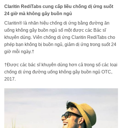
Claritin RediTabs cung cấp liều chống dị ứng suốt
24 giờ mà không gây buồn ngủ
Claritin® là nhãn hiệu chống dị ứng bằng đường ăn
uống không gây buồn ngủ số một được các Bác sĩ
khuyên dùng. Viên chống dị ứng Claritin RediTabs cho
phép bạn không bị buồn ngủ, giảm dị ứng trong suốt 24
giờ mỗi ngày.†
†Được các bác sĩ khuyên dùng hơn cả trong số các loại
chống dị ứng đường uống không gây buồn ngủ OTC,
2017.