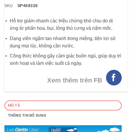
SP468326
SKU:
Hỗ trợ giảm nhanh các triệu chứng khó chịu do dị
ứng từ phấn hoa, bụi, lông thú cưng và nấm mốc.
Dạng viên ngậm tan nhanh trong miệng, tiện lợi sử
dụng mọi lúc, không cần nước.
Công thức không gây cảm giác buồn ngủ, giúp duy trì
sinh hoạt và làm việc suốt cả ngày.
Xem thêm trên FB
MÔ TẢ
THÔNG TIN BỔ SUNG