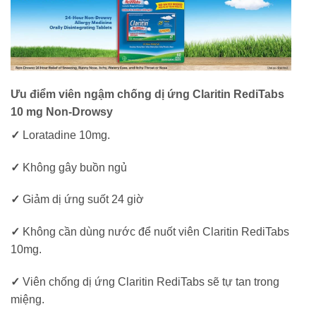
Ưu điểm viên ngậm chống dị ứng Claritin RediTabs
10 mg Non-Drowsy
✓
Loratadine 10mg.
✓
Không gây buồn ngủ
✓
Giảm dị ứng suốt 24 giờ
✓
Không cần dùng nước để nuốt viên Claritin RediTabs
10mg.
✓
Viên chống dị ứng Claritin RediTabs sẽ tự tan trong
miệng.