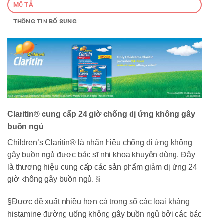
MÔ TẢ
THÔNG TIN BỔ SUNG
Claritin® cung cấp 24 giờ chống dị ứng không gây
buồn ngủ
Children’s Claritin® là nhãn hiệu chống dị ứng không
gây buồn ngủ được bác sĩ nhi khoa khuyên dùng. Đây
là thương hiệu cung cấp các sản phẩm giảm dị ứng 24
giờ không gây buồn ngủ. §
§Được đề xuất nhiều hơn cả trong số các loại kháng
histamine đường uống không gây buồn ngủ bởi các bác