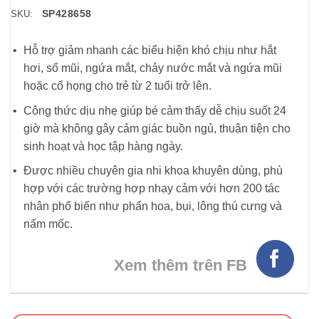
SP428658
SKU:
Hỗ trợ giảm nhanh các biểu hiện khó chịu như hắt
hơi, sổ mũi, ngứa mắt, chảy nước mắt và ngứa mũi
hoặc cổ họng cho trẻ từ 2 tuổi trở lên.
Công thức dịu nhẹ giúp bé cảm thấy dễ chịu suốt 24
giờ mà không gây cảm giác buồn ngủ, thuận tiện cho
sinh hoạt và học tập hàng ngày.
Được nhiều chuyên gia nhi khoa khuyên dùng, phù
hợp với các trường hợp nhạy cảm với hơn 200 tác
nhân phổ biến như phấn hoa, bụi, lông thú cưng và
nấm mốc.
Xem thêm trên FB