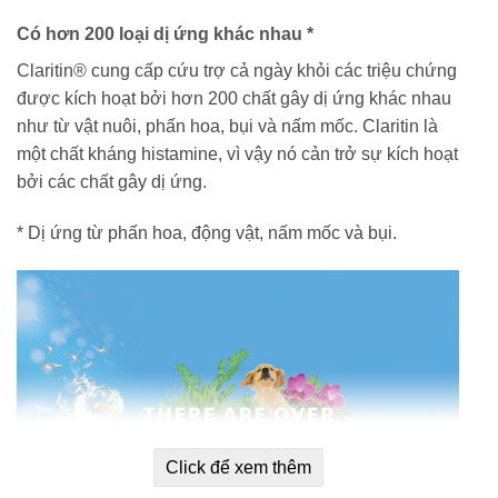
Có hơn 200 loại dị ứng khác nhau *
Claritin® cung cấp cứu trợ cả ngày khỏi các triệu chứng
được kích hoạt bởi hơn 200 chất gây dị ứng khác nhau
như từ vật nuôi, phấn hoa, bụi và nấm mốc. Claritin là
một chất kháng histamine, vì vậy nó cản trở sự kích hoạt
bởi các chất gây dị ứng.
* Dị ứng từ phấn hoa, động vật, nấm mốc và bụi.
Click để xem thêm