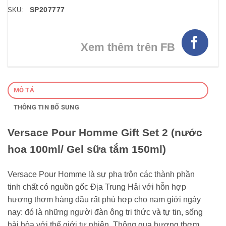
SP207777
SKU:
Xem thêm trên FB
MÔ TẢ
THÔNG TIN BỔ SUNG
Versace Pour Homme Gift Set 2 (nước
hoa 100ml/ Gel sữa tắm 150ml)
Versace Pour Homme là sự pha trộn các thành phần
tinh chất có nguồn gốc Địa Trung Hải với hỗn hợp
hương thơm hàng đầu rất phù hợp cho nam giới ngày
nay: đó là những người đàn ông tri thức và tự tin, sống
hài hòa với thế giới tự nhiên. Thông qua hương thơm