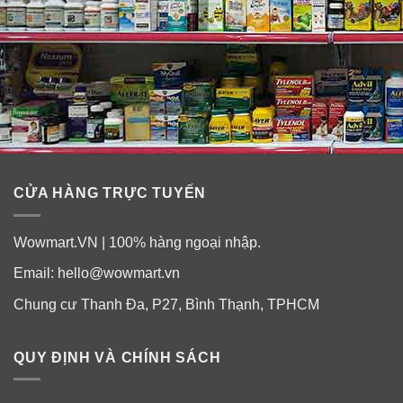
CỬA HÀNG TRỰC TUYẾN
Wowmart.VN | 100% hàng ngoại nhập.
Email:
hello@wowmart.vn
Chung cư Thanh Đa, P27, Bình Thạnh, TPHCM
QUY ĐỊNH VÀ CHÍNH SÁCH