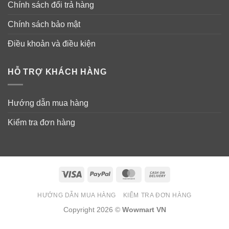
Chính sách đổi trả hàng
Chính sách bảo mật
Điều khoản và điều kiện
HỖ TRỢ KHÁCH HÀNG
Hướng dẫn mua hàng
Kiểm tra đơn hàng
Visa
PayPal
MasterCard
Cash
On
HƯỚNG DẪN MUA HÀNG
KIỂM TRA ĐƠN HÀNG
Delivery
Copyright 2026 ©
Wowmart VN