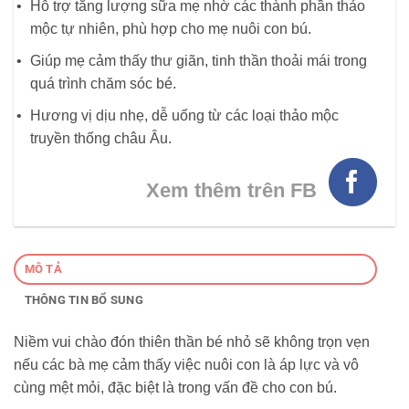
Hỗ trợ tăng lượng sữa mẹ nhờ các thành phần thảo
mộc tự nhiên, phù hợp cho mẹ nuôi con bú.
Giúp mẹ cảm thấy thư giãn, tinh thần thoải mái trong
quá trình chăm sóc bé.
Hương vị dịu nhẹ, dễ uống từ các loại thảo mộc
truyền thống châu Âu.
Xem thêm trên FB
MÔ TẢ
THÔNG TIN BỔ SUNG
Niềm vui chào đón thiên thần bé nhỏ sẽ không trọn vẹn
nếu các bà mẹ cảm thấy việc nuôi con là áp lực và vô
cùng mệt mỏi, đặc biệt là trong vấn đề cho con bú.