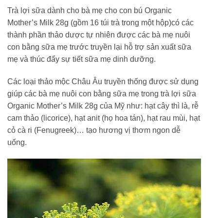
Trà lợi sữa dành cho bà mẹ cho con bú Organic
Mother’s Milk 28g (gồm 16 túi trà trong một hộp)có các
thành phần thảo dược tự nhiên được các bà mẹ nuôi
con bằng sữa mẹ trước truyền lại hỗ trợ sản xuất sữa
mẹ và thúc đẩy sự tiết sữa mẹ dinh dưỡng.
Các loại thảo mộc Châu Âu truyền thống được sử dụng
giúp các bà mẹ nuôi con bằng sữa mẹ trong trà lợi sữa
Organic Mother’s Milk 28g của Mỹ như: hạt cây thì là, rễ
cam thảo (licorice), hạt anit (họ hoa tán), hạt rau mùi, hạt
cỏ cà ri (Fenugreek)… tạo hương vị thơm ngon dễ
uống.