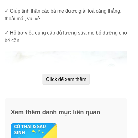
✓ Giúp tinh thần các bà mẹ được giải toả căng thẳng,
thoải mái, vui vẻ.
✓ Hỗ trợ việc cung cấp đủ lượng sữa mẹ bổ dưỡng cho
bé cần.
Click để xem thêm
Xem thêm danh mục liên quan