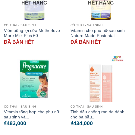
HẾT HÀNG
HẾT HÀNG
CÓ THAI - SAU SINH
CÓ THAI - SAU SINH
Viên uống lợi sữa Motherlove
Vitamin cho phụ nữ sau sinh
More Milk Plus 60...
Nature Made Postnatal...
ĐÃ BÁN HẾT
ĐÃ BÁN HẾT
CÓ THAI - SAU SINH
CÓ THAI - SAU SINH
Vitamin tổng hợp cho phụ nữ
Tinh dầu chống rạn da dành
sau sinh và...
cho bà bầu...
₫
483,000
₫
434,000