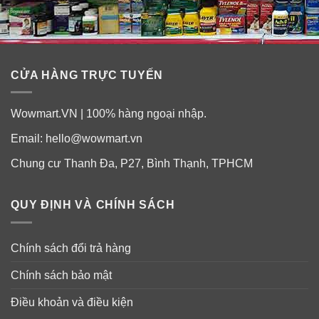
CỬA HÀNG TRỰC TUYẾN
Wowmart.VN | 100% hàng ngoại nhập.
Email:
hello@wowmart.vn
Chung cư Thanh Đa, P27, Bình Thạnh, TPHCM
QUY ĐỊNH VÀ CHÍNH SÁCH
Chính sách đổi trả hàng
Chính sách bảo mật
Điều khoản và điều kiện