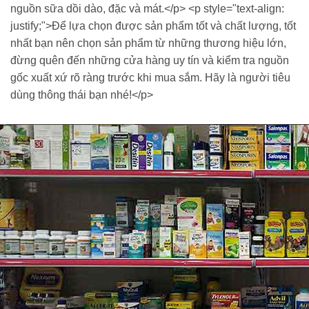
nguồn sữa dồi dào, đặc và mát.</p> <p style="text-align:
justify;">Để lựa chọn được sản phẩm tốt và chất lượng, tốt
nhất bạn nên chọn sản phẩm từ những thương hiệu lớn,
đừng quên đến những cửa hàng uy tín và kiểm tra nguồn
gốc xuất xứ rõ ràng trước khi mua sắm. Hãy là người tiêu
dùng thông thái bạn nhé!</p>