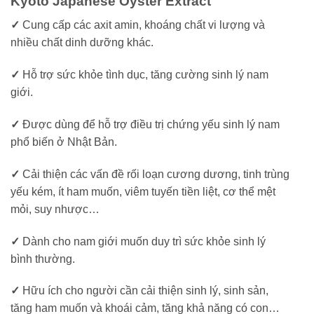
Kyoto Japanese Oyster Extract
✓
Cung cấp các axit amin, khoáng chất vi lượng và
nhiều chất dinh dưỡng khác.
✓
Hỗ trợ sức khỏe tình dục, tăng cường sinh lý nam
giới.
✓
Được dùng để hỗ trợ điều trị chứng yếu sinh lý nam
phổ biến ở Nhật Bản.
✓
Cải thiện các vấn đề rối loạn cương dương, tinh trùng
yếu kém, ít ham muốn, viêm tuyến tiền liệt, cơ thể mệt
mỏi, suy nhược…
✓
Dành cho nam giới muốn duy trì sức khỏe sinh lý
bình thường.
✓
Hữu ích cho người cần cải thiện sinh lý, sinh sản,
tăng ham muốn và khoái cảm, tăng khả năng có con…