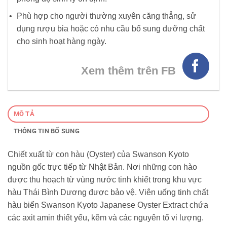
Phù hợp cho người thường xuyên căng thẳng, sử
dụng rượu bia hoặc có nhu cầu bổ sung dưỡng chất
cho sinh hoạt hàng ngày.
Xem thêm trên FB
MÔ TẢ
THÔNG TIN BỔ SUNG
Chiết xuất từ con hàu (Oyster) của Swanson Kyoto
nguồn gốc trực tiếp từ Nhật Bản. Nơi những con hào
được thu hoạch từ vùng nước tinh khiết trong khu vực
hàu Thái Bình Dương được bảo vệ. Viên uống tinh chất
hàu biển Swanson Kyoto Japanese Oyster Extract chứa
các axit amin thiết yếu, kẽm và các nguyên tố vi lượng.