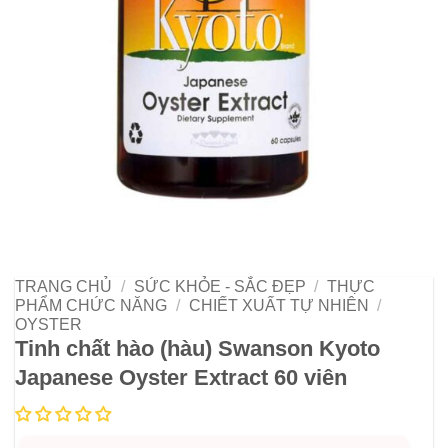
TRANG CHỦ
/
SỨC KHỎE - SẮC ĐẸP
/
THỰC
PHẨM CHỨC NĂNG
/
CHIẾT XUẤT TỰ NHIÊN
/
OYSTER
Tinh chất hào (hàu) Swanson Kyoto
Japanese Oyster Extract 60 viên