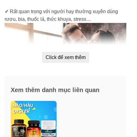
✓
Rất quan trọng với người hay thường xuyên dùng
rượu, bia, thuốc lá, thức khuya, stress…
Click để xem thêm
Xem thêm danh mục liên quan
Thành phần viên uống tăng cường sinh lý
nam giới Swanson Japanese Oyster
Extract 500 mg 60 Capsules