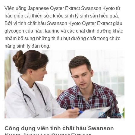
Viên uống Japanese Oyster Extract Swanson Kyoto từ
hàu giúp cải thiện sức khỏe sinh lý sinh sản hiệu quả.
Bởi vì tinh chất hàu Swanson Kyoto Oyster Extract giàu
glycogen của hàu, taurine và các chất dinh dưỡng khác
nhằm bổ sung những thiếu hụt dưỡng chất trong chức
năng sinh lý đàn ông.
Công dụng viên tinh chất hàu Swanson