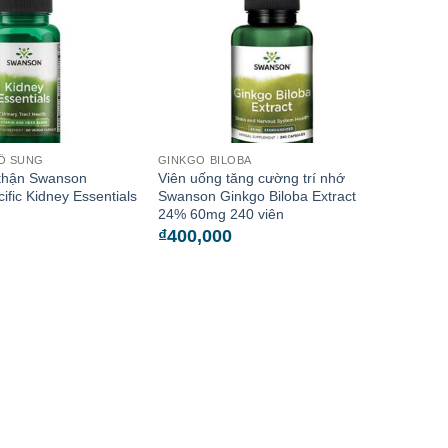
Ổ SUNG
GINKGO BILOBA
 thận Swanson
Viên uống tăng cường trí nhớ
ific Kidney Essentials
Swanson Ginkgo Biloba Extract
24% 60mg 240 viên
₫
400,000