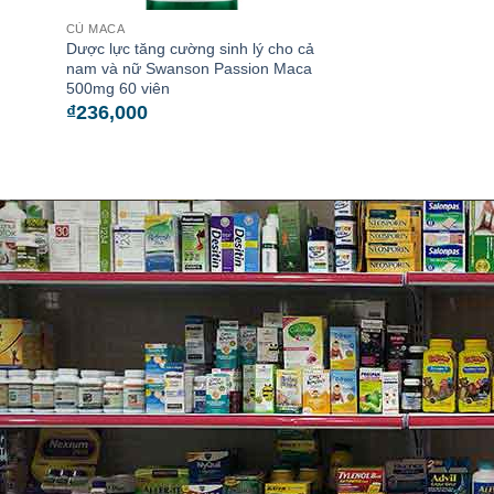
CỦ MACA
Dược lực tăng cường sinh lý cho cả
nam và nữ Swanson Passion Maca
500mg 60 viên
₫
236,000