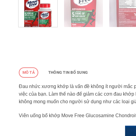
MÔ TẢ
THÔNG TIN BỔ SUNG
Đau nhức xương khớp là vấn đề không ít người mắc ph
việc của bạn. Làm thế nào để giảm các cơn đau khớp h
không mong muốn cho người sử dụng như các loại giả
Viên uống bổ khớp Move Free Glucosamine Chondroiti