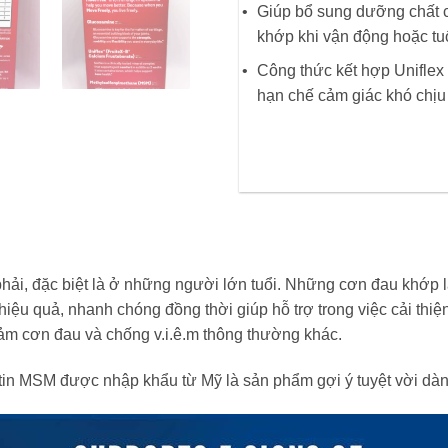
Giúp bổ sung dưỡng chất c
khớp khi vận động hoặc tuổ
Công thức kết hợp Uniflex 
hạn chế cảm giác khó chịu
ải, đặc biệt là ở những người lớn tuổi. Những cơn đau khớp 
iệu quả, nhanh chóng đồng thời giúp hỗ trợ trong việc cải th
m cơn đau và chống v.i.ê.m thông thường khác.
n MSM được nhập khẩu từ Mỹ là sản phẩm gợi ý tuyệt vời dàn