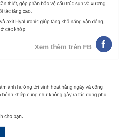
ần thiết, góp phần bảo vệ cấu trúc sụn và xương
i tác tăng cao.
và axit Hyaluronic giúp tăng khả năng vận động,
 ở các khớp.
Xem thêm trên FB
làm ảnh hưởng tới sinh hoạt hằng ngày và công
iện bệnh khớp cũng như không gây ra tác dụng phụ
h cho bạn.