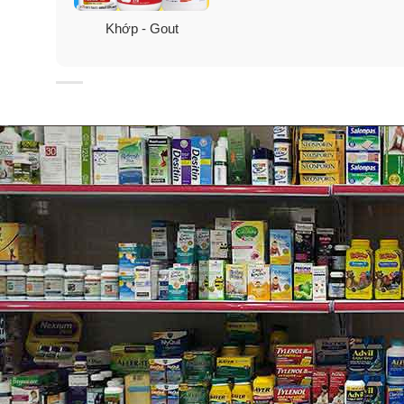
Khớp - Gout