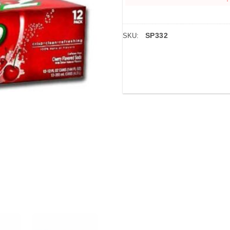
SP332
SKU: