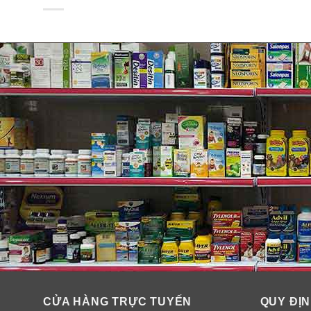
CỬA HÀNG TRỰC TUYẾN
QUY ĐỊN