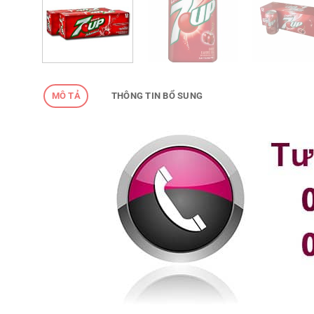
MÔ TẢ
THÔNG TIN BỔ SUNG