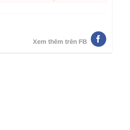
Xem thêm trên FB
HÌNH THẬT