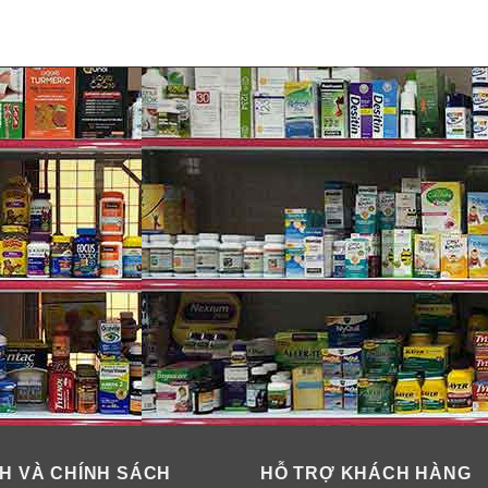
H VÀ CHÍNH SÁCH
HỖ TRỢ KHÁCH HÀNG