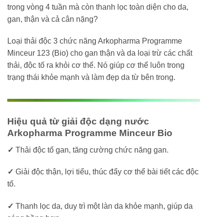
trong vòng 4 tuần mà còn thanh lọc toàn diện cho da,
gan, thận và cả cân nặng?
Loại thải độc 3 chức năng Arkopharma Programme
Minceur 123 (Bio) cho gan thận và da loại trừ các chất
thải, độc tố ra khỏi cơ thể. Nó giúp cơ thể luôn trong
trạng thái khỏe mạnh và làm đẹp da từ bên trong.
Hiệu quả từ giải độc dạng nước
Arkopharma Programme Minceur Bio
✓
Thải độc tố gan, tăng cường chức năng gan.
✓
Giải độc thận, lợi tiểu, thúc đẩy cơ thể bài tiết các độc
tố.
✓
Thanh lọc da, duy trì một làn da khỏe mạnh, giúp da