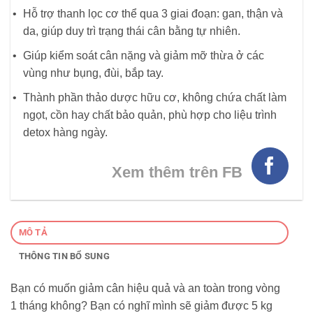
Hỗ trợ thanh lọc cơ thể qua 3 giai đoạn: gan, thận và
da, giúp duy trì trạng thái cân bằng tự nhiên.
Giúp kiểm soát cân nặng và giảm mỡ thừa ở các
vùng như bụng, đùi, bắp tay.
Thành phần thảo dược hữu cơ, không chứa chất làm
ngọt, cồn hay chất bảo quản, phù hợp cho liệu trình
detox hàng ngày.
Xem thêm trên FB
MÔ TẢ
THÔNG TIN BỔ SUNG
Bạn có muốn giảm cân hiệu quả và an toàn trong vòng
1 tháng không? Bạn có nghĩ mình sẽ giảm được 5 kg