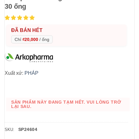
30 ống
ĐÃ BÁN HẾT
Chỉ
₫20,000
/
ống
Xuất xứ:
PHÁP
SẢN PHẨM NÀY ĐANG TẠM HẾT. VUI LÒNG TRỞ
LẠI SAU.
SP24604
SKU: