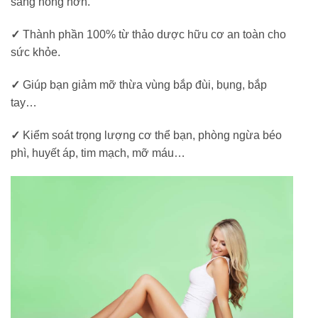
sáng hồng hơn.
✓
Thành phần 100% từ thảo dược hữu cơ an toàn cho
sức khỏe.
✓
Giúp bạn giảm mỡ thừa vùng bắp đùi, bụng, bắp
tay…
✓
Kiểm soát trọng lượng cơ thể bạn, phòng ngừa béo
phì, huyết áp, tim mạch, mỡ máu…