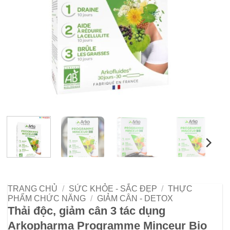
TRANG CHỦ
/
SỨC KHỎE - SẮC ĐẸP
/
THỰC
PHẨM CHỨC NĂNG
/
GIẢM CÂN - DETOX
Thải độc, giảm cân 3 tác dụng
Arkopharma Programme Minceur Bio