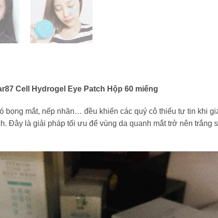
ar87 Cell Hydrogel Eye Patch Hộp 60 miếng
 bọng mắt, nếp nhăn… đều khiến các quý cô thiếu tự tin khi gia
. Đây là giải pháp tối ưu để vùng da quanh mắt trở nên trắng