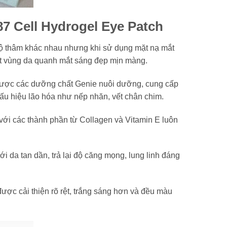
7 Cell Hydrogel Eye Patch
độ thâm khác nhau nhưng khi sử dụng mặt nạ mắt
một vùng da quanh mắt sáng đẹp mịn màng.
 được các dưỡng chất Genie nuôi dưỡng, cung cấp
ấu hiệu lão hóa như nếp nhăn, vết chân chim.
 với các thành phần từ Collagen và Vitamin E luôn
 da tan dần, trả lại độ căng mọng, lung linh đáng
ợc cải thiện rõ rệt, trắng sáng hơn và đều màu