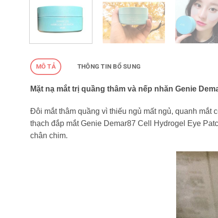
MÔ TẢ
THÔNG TIN BỔ SUNG
Mặt nạ mắt trị quầng thâm và nếp nhăn Genie Dem
Đôi mắt thâm quầng vì thiếu ngủ mất ngủ, quanh mắt có
thạch đắp mắt Genie Demar87 Cell Hydrogel Eye Patch
chân chim.