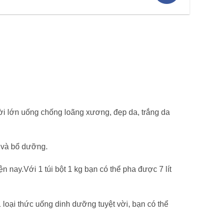
ời lớn uống chống loãng xương, đẹp da, trắng da
n và bổ dưỡng.
n nay.Với 1 túi bột 1 kg bạn có thể pha được 7 lít
loại thức uống dinh dưỡng tuyệt vời, bạn có thể