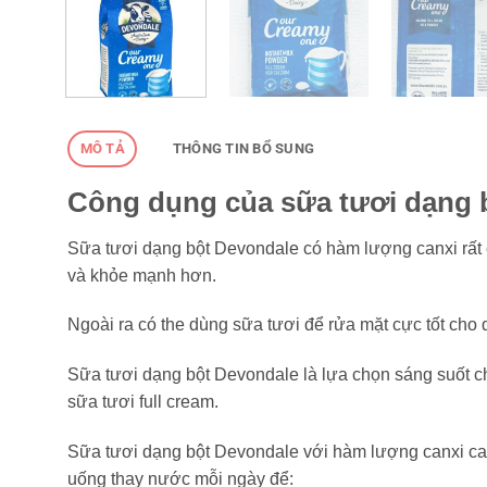
MÔ TẢ
THÔNG TIN BỔ SUNG
Công dụng của sữa tươi dạng 
Sữa tươi dạng bột Devondale có hàm lượng canxi rất c
và khỏe mạnh hơn.
Ngoài ra có the dùng sữa tươi để rửa mặt cực tốt cho
Sữa tươi dạng bột Devondale là lựa chọn sáng suốt cho 
sữa tươi full cream.
Sữa tươi dạng bột Devondale với hàm lượng canxi cao
uống thay nước mỗi ngày để: