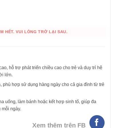
 HẾT. VUI LÒNG TRỞ LẠI SAU.
, hỗ trợ phát triển chiều cao cho trẻ và duy trì hệ
i lớn.
 phù hợp sử dụng hàng ngày cho cả gia đình từ trẻ
ha uống, làm bánh hoặc kết hợp sinh tố, giúp đa
 mỗi ngày.
HÌNH THẬT
Xem thêm trên FB