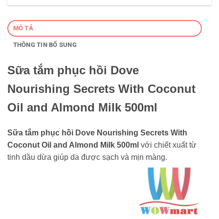
MÔ TẢ
THÔNG TIN BỔ SUNG
Sữa tắm phục hồi Dove
Nourishing Secrets With Coconut
Oil and Almond Milk 500ml
Sữa tắm phục hồi Dove Nourishing Secrets With
Coconut Oil and Almond Milk 500ml
với chiết xuất từ
tinh dầu dừa giúp da được sạch và mịn màng.