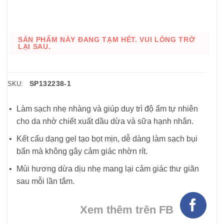
SẢN PHẨM NÀY ĐANG TẠM HẾT. VUI LÒNG TRỞ
LẠI SAU.
SP132238-1
SKU:
Làm sạch nhẹ nhàng và giúp duy trì độ ẩm tự nhiên
cho da nhờ chiết xuất dầu dừa và sữa hạnh nhân.
Kết cấu dạng gel tạo bọt mịn, dễ dàng làm sạch bụi
bẩn mà không gây cảm giác nhờn rít.
Mùi hương dừa dịu nhẹ mang lại cảm giác thư giãn
sau mỗi lần tắm.
Xem thêm trên FB