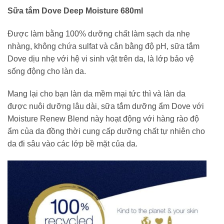
Sữa tắm Dove Deep Moisture 680ml
Được làm bằng 100% dưỡng chất làm sạch da nhẹ
nhàng, không chứa sulfat và cân bằng độ pH, sữa tắm
Dove dịu nhẹ với hệ vi sinh vật trên da, là lớp bảo vệ
sống động cho làn da.
Mang lại cho bạn làn da mềm mại tức thì và làn da
được nuôi dưỡng lâu dài, sữa tắm dưỡng ẩm Dove với
Moisture Renew Blend này hoạt động với hàng rào độ
ẩm của da đồng thời cung cấp dưỡng chất tự nhiên cho
da đi sâu vào các lớp bề mặt của da.