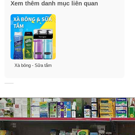
Xem thêm danh mục liên quan
Xà bông - Sữa tắm