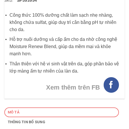
SP593954
SKU:
Công thức 100% dưỡng chất làm sạch nhẹ nhàng,
không chứa sulfat, giúp duy trì cân bằng pH tự nhiên
cho da.
Hỗ trợ nuôi dưỡng và cấp ẩm cho da nhờ công nghệ
Moisture Renew Blend, giúp da mềm mại và khỏe
mạnh hơn.
Thân thiện với hệ vi sinh vật trên da, góp phần bảo vệ
lớp màng ẩm tự nhiên của làn da.
Xem thêm trên FB
MÔ TẢ
THÔNG TIN BỔ SUNG