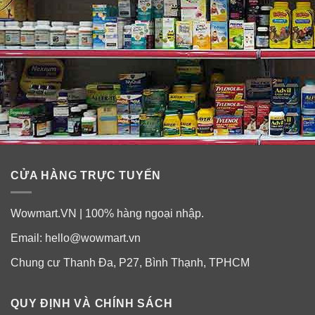
CỬA HÀNG TRỰC TUYẾN
Wowmart.VN | 100% hàng ngoại nhập.
Email:
hello@wowmart.vn
Chung cư Thanh Đa, P27, Bình Thạnh, TPHCM
QUY ĐỊNH VÀ CHÍNH SÁCH