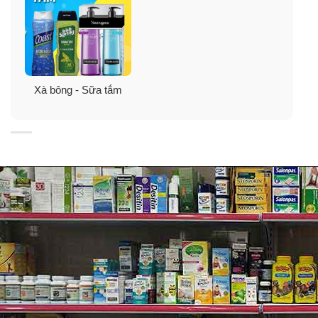
Xà bông - Sữa tắm