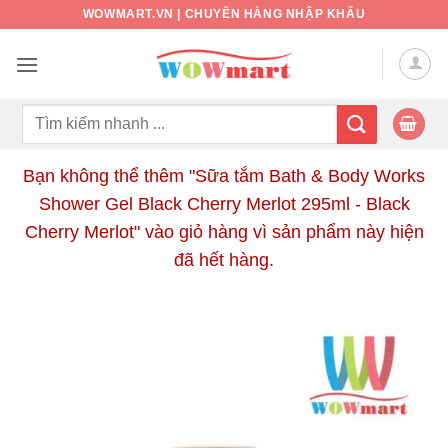
Bỏ
WOWMART.VN | CHUYÊN HÀNG NHẬP KHẨU
qua
nội
dung
Tìm
kiếm:
Bạn không thể thêm "Sữa tắm Bath & Body Works
Shower Gel Black Cherry Merlot 295ml - Black
Cherry Merlot" vào giỏ hàng vì sản phẩm này hiện
đã hết hàng.