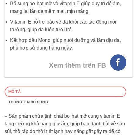
Bổ sung bơ hạt mỡ và vitamin E giúp duy trì độ ẩm,
mang lại làn da mềm mại, mịn màng.
Vitamin E hỗ trợ bảo vệ da khỏi các tác động môi
trường, giúp da luôn tươi trẻ.
Kết hợp dầu Monoi giúp nuôi dưỡng và làm dịu da,
phù hợp sử dụng hàng ngày.
Xem thêm trên FB
MÔ TẢ
THÔNG TIN BỔ SUNG
– Sản phẩm chứa tinh chất bơ hạt mỡ cùng vitamin E
tăng cường khả năng giữ ẩm, giúp bạn đánh bật vẻ sần
sùi, thô ráp do thời tiết lạnh hay nắng gắt gây ra để có