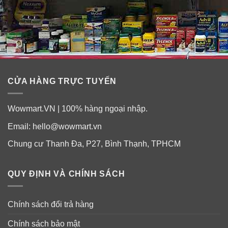
CỬA HÀNG TRỰC TUYẾN
Wowmart.VN | 100% hàng ngoại nhập.
Email:
hello@wowmart.vn
Chung cư Thanh Đa, P27, Bình Thạnh, TPHCM
QUY ĐỊNH VÀ CHÍNH SÁCH
Chính sách đổi trả hàng
Chính sách bảo mật