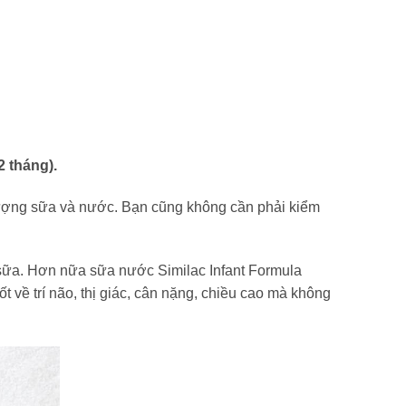
2 tháng).
 lượng sữa và nước. Bạn cũng không cần phải kiểm
 sữa. Hơn nữa sữa nước Similac Infant Formula
ốt về trí não, thị giác, cân nặng, chiều cao mà không