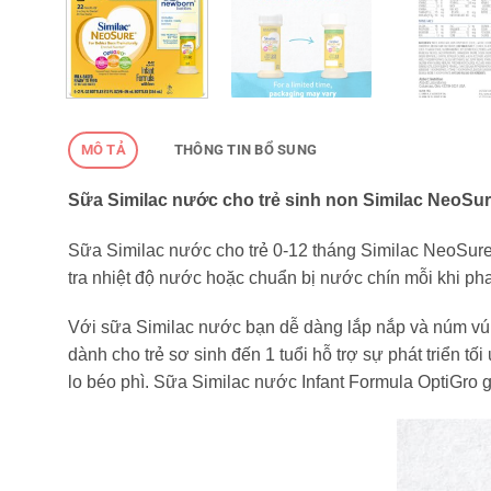
MÔ TẢ
THÔNG TIN BỔ SUNG
Sữa Similac nước cho trẻ sinh non Similac NeoSure
Sữa Similac nước cho trẻ 0-12 tháng Similac NeoSure 
tra nhiệt độ nước hoặc chuẩn bị nước chín mỗi khi pha
Với sữa Similac nước bạn dễ dàng lắp nắp và núm vú 
dành cho trẻ sơ sinh đến 1 tuổi hỗ trợ sự phát triển tố
lo béo phì. Sữa Similac nước Infant Formula OptiGro g