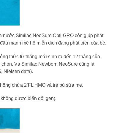
sữa nước Similac NeoSure Opti-GRO còn giúp phát
đầu mạnh mẽ hệ miễn dịch đang phát triển của bé.
ông thức từ tháng mới sinh ra đến 12 tháng của
h chọn. Và Similac Newborn NeoSure cũng là
, Nielsen data).
a không chứa 2’FL HMO và trẻ bú sữa mẹ.
không được biến đổi gen).