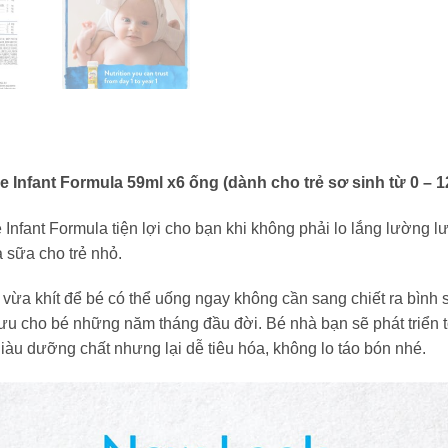
 Infant Formula 59ml x6 ống (dành cho trẻ sơ sinh từ 0 – 1
Infant Formula tiện lợi cho bạn khi không phải lo lắng lường
 sữa cho trẻ nhỏ.
vừa khít để bé có thể uống ngay không cần sang chiết ra bình
i ưu cho bé những năm tháng đầu đời. Bé nhà bạn sẽ phát triển t
iàu dưỡng chất nhưng lại dễ tiêu hóa, không lo táo bón nhé.