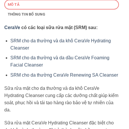
MÔ TẢ
THÔNG TIN BỔ SUNG
CeraVe
có các loại sữa rửa mặt (SRM)
sau:
SRM cho da thường và da khô CeraVe Hydrating
Cleanser
SRM cho da thường và da dầu CeraVe Foaming
Facial Cleanser
SRM cho da thường CeraVe Renewing SA Cleanser
Sữa rửa mặt cho da thường và da khô CeraVe
Hydrating Cleanser cung cấp các dưỡng chất giúp kiểm
soát, phục hồi và tái tạo hàng rào bảo vệ tự nhiên của
da.
Sữa rửa mặt CeraVe Hydrating Cleanser đặc biệt cho