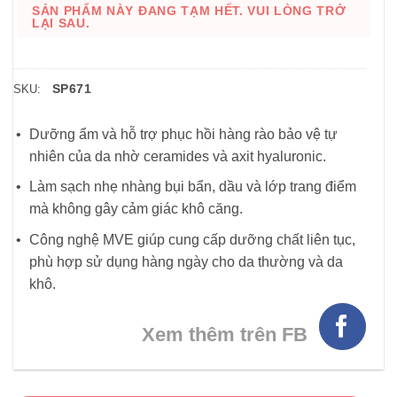
SẢN PHẨM NÀY ĐANG TẠM HẾT. VUI LÒNG TRỞ
LẠI SAU.
SP671
SKU:
Dưỡng ẩm và hỗ trợ phục hồi hàng rào bảo vệ tự
nhiên của da nhờ ceramides và axit hyaluronic.
Làm sạch nhẹ nhàng bụi bẩn, dầu và lớp trang điểm
mà không gây cảm giác khô căng.
Công nghệ MVE giúp cung cấp dưỡng chất liên tục,
phù hợp sử dụng hàng ngày cho da thường và da
khô.
Xem thêm trên FB