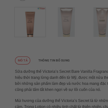
MÔ TẢ
THÔNG TIN BỔ SUNG
Sữa dưỡng thể Victoria’s Secret Bare Vanilla Fragran
hiệu thời trang lừng danh đến từ Mỹ, được một nửa thế
bởi những sản phẩm làm đẹp và nước hoa mang đặc tr
cũng phải tấm tắt khen ngợi về sự lôi cuốn của nó.
Mùi hương của dưỡng thể Victoria’s Secret là từ nhữn
cảm. Trong Lotion có nhiều tinh chất từ thiên nhiên, 