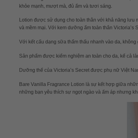
khỏe mạnh, mượt mà, đủ ẩm và tươi sáng.
Lotion được sử dụng cho toàn thân với khả năng lưu m
và mềm mại. Với kem dưỡng ẩm toàn thân Victoria’s S
Với kết cấu dạng sữa thẩm thấu nhanh vào da, không gâ
Sản phẩm được kiểm nghiệm an toàn cho da, kể cả là
Dưỡng thể của Victoria’s Secret được phụ nữ Việt Na
Bare Vanilla
Fragrance Lotion
là sự kết hợp giữa nhữ
những bạn yêu thích sự ngọt ngào và ấm áp nhưng khôn