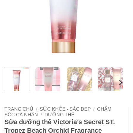
TRANG CHỦ
/
SỨC KHỎE - SẮC ĐẸP
/
CHĂM
SÓC CÁ NHÂN
/
DƯỠNG THỂ
Sữa dưỡng thể Victoria’s Secret ST.
Tropez Beach Orchid Fragrance