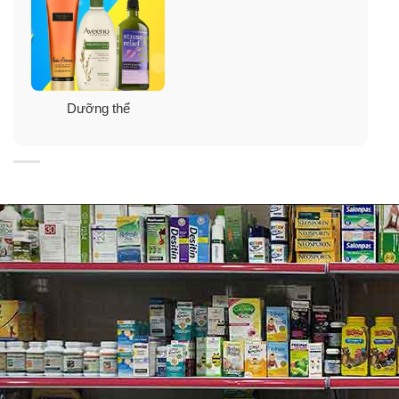
Jergens Ultra Healing
Thành phần chứa lipid, vitamin C, E, B5 và các chất làm
mềm da.
Dưỡng thể