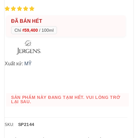
ĐÃ BÁN HẾT
Chỉ
₫59,400
/
100ml
Xuất xứ:
MỸ
SẢN PHẨM NÀY ĐANG TẠM HẾT. VUI LÒNG TRỞ
LẠI SAU.
SP2144
SKU: