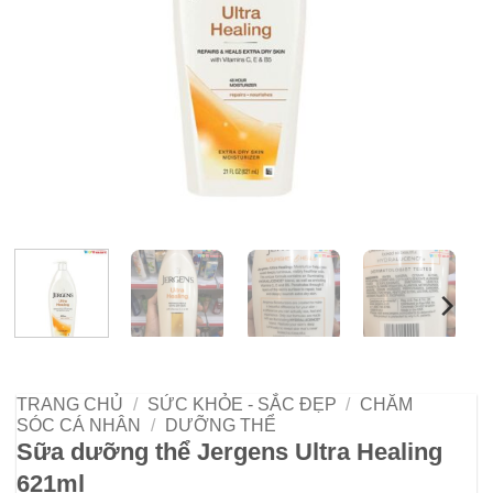
TRANG CHỦ
/
SỨC KHỎE - SẮC ĐẸP
/
CHĂM
SÓC CÁ NHÂN
/
DƯỠNG THỂ
Sữa dưỡng thể Jergens Ultra Healing
621ml