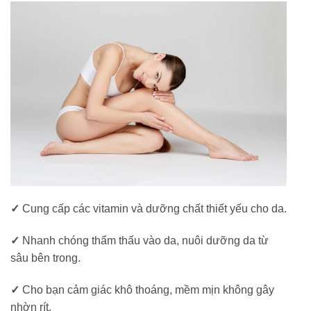
✓
Cung cấp các vitamin và dưỡng chất thiết yếu cho da.
✓
Nhanh chóng thẩm thấu vào da, nuôi dưỡng da từ
sâu bên trong.
✓
Cho bạn cảm giác khô thoáng, mềm mịn không gây
nhờn rít.