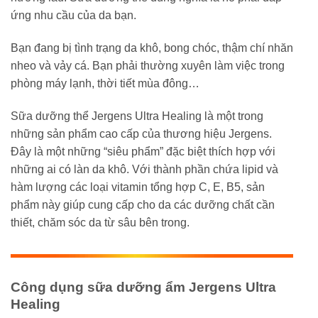
ứng nhu cầu của da bạn.
Bạn đang bị tình trạng da khô, bong chóc, thậm chí nhăn
nheo và vảy cá. Bạn phải thường xuyên làm việc trong
phòng máy lạnh, thời tiết mùa đông…
Sữa dưỡng thể Jergens Ultra Healing là một trong
những sản phẩm cao cấp của thương hiệu Jergens.
Đây là một những “siêu phẩm” đặc biệt thích hợp với
những ai có làn da khô. Với thành phần chứa lipid và
hàm lượng các loại vitamin tổng hợp C, E, B5, sản
phẩm này giúp cung cấp cho da các dưỡng chất cần
thiết, chăm sóc da từ sâu bên trong.
Công dụng sữa dưỡng ẩm Jergens Ultra
Healing