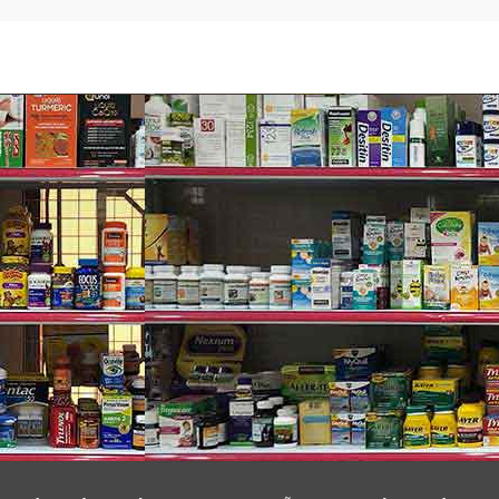
ayo Clinic (Mayo Clinic Center) cùng nhau phát triển các sản