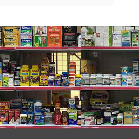
 phẩm chăm sóc da với 100% nguyên liệu bột yến