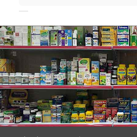
Thương hiệu Aveeno:
Aveeno hình thành từ năm 1945, Musher Brothers và M