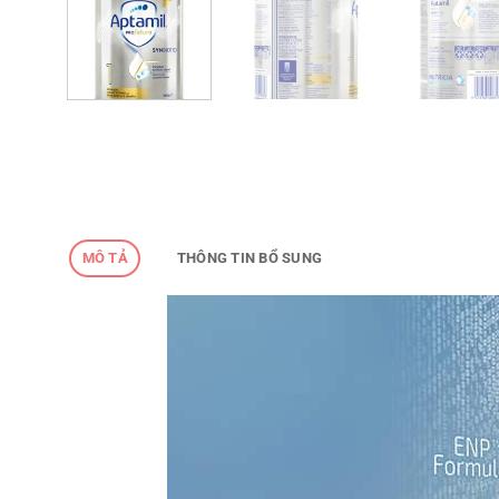
MÔ TẢ
THÔNG TIN BỔ SUNG