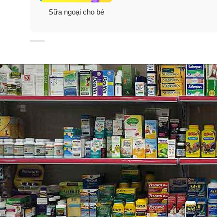
Sữa ngoại cho bé
Liều lượng pha sữa Aptamil Pro