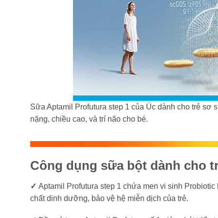
Sữa Aptamil Profutura step 1 của Úc dành cho trẻ sơ si
nặng, chiều cao, và trí não cho bé.
Công dụng sữa bột dành cho trẻ
✓
Aptamil Profutura step 1 chứa men vi sinh Probiotic 
chất dinh dưỡng, bảo vệ hệ miễn dịch của trẻ.