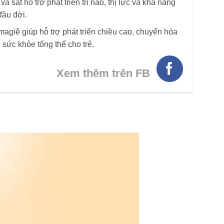
à sắt hỗ trợ phát triển trí não, thị lực và khả năng
đầu đời.
agiê giúp hỗ trợ phát triển chiều cao, chuyển hóa
sức khỏe tổng thể cho trẻ.
Xem thêm trên FB