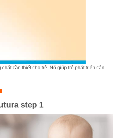
hất cần thiết cho trẻ. Nó giúp trẻ phát triển cân
utura step 1