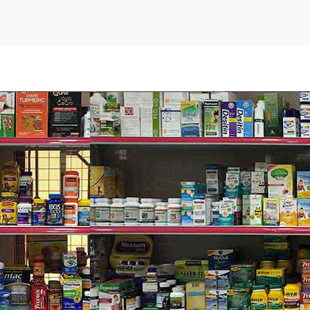
futura số 1: