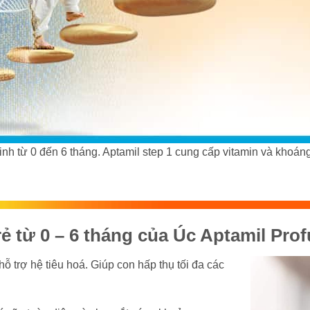
nh từ 0 đến 6 tháng. Aptamil step 1 cung cấp vitamin và khoáng c
 từ 0 – 6 tháng của Úc Aptamil Prof
hỗ trợ hệ tiêu hoá. Giúp con hấp thụ tối đa các