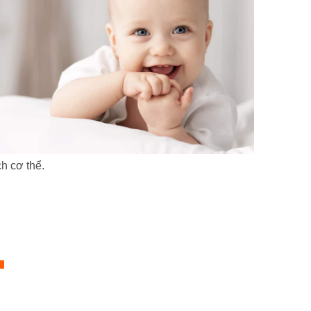
h cơ thể.