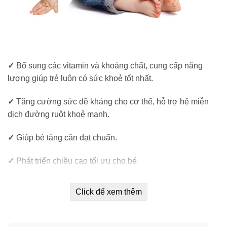
✓
Bổ sung các vitamin và khoáng chất, cung cấp năng
lượng giúp trẻ luôn có sức khoẻ tốt nhất.
✓
Tăng cường sức đề kháng cho cơ thể, hỗ trợ hệ miễn
dịch đường ruột khoẻ mạnh.
✓
Giúp bé tăng cân đạt chuẩn.
✓
Phát triển chiều cao tối ưu cho bé.
✓
Nâng cao chức năng thị giác, khả năng nhận thức, trí
Click để xem thêm
nhớ, sức tập trung cho trẻ.