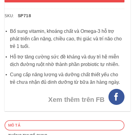
SP718
SKU:
Bổ sung vitamin, khoáng chất và Omega-3 hỗ trợ
phát triển cân nặng, chiều cao, thị giác và trí não cho
trẻ 1 tuổi.
Hỗ trợ tăng cường sức đề kháng và duy trì hệ miễn
dịch đường ruột nhờ thành phần probiotic tự nhiên.
Cung cấp năng lượng và dưỡng chất thiết yếu cho
trẻ chưa nhận đủ dinh dưỡng từ bữa ăn hàng ngày.
Xem thêm trên FB
MÔ TẢ