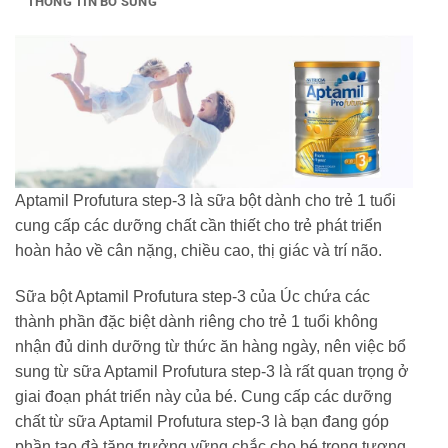
THÔNG TIN BỔ SUNG
Aptamil Profutura step-3 là sữa bột dành cho trẻ 1 tuổi
cung cấp các dưỡng chất cần thiết cho trẻ phát triển
hoàn hảo về cân nặng, chiều cao, thị giác và trí não.
Sữa bột Aptamil Profutura step-3 của Úc chứa các
thành phần đặc biệt dành riêng cho trẻ 1 tuổi không
nhận đủ dinh dưỡng từ thức ăn hàng ngày, nên việc bổ
sung từ sữa Aptamil Profutura step-3 là rất quan trọng ở
giai đoạn phát triển này của bé. Cung cấp các dưỡng
chất từ sữa Aptamil Profutura step-3 là bạn đang góp
phần tạo đà tăng trưởng vững chắc cho bé trong tương