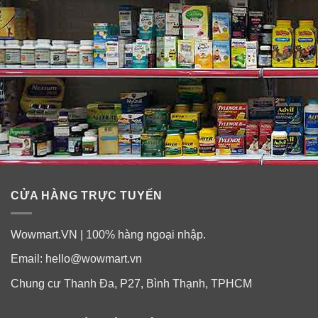
carnitine.
CỬA HÀNG TRỰC TUYẾN
Wowmart.VN | 100% hàng ngoại nhập.
Email:
hello@wowmart.vn
Chung cư Thanh Đa, P27, Bình Thạnh, TPHCM