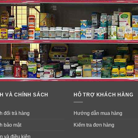
H VÀ CHÍNH SÁCH
HỖ TRỢ KHÁCH HÀNG
 đổi trả hàng
Hướng dẫn mua hàng
h bảo mật
Kiểm tra đơn hàng
n và điều kiện