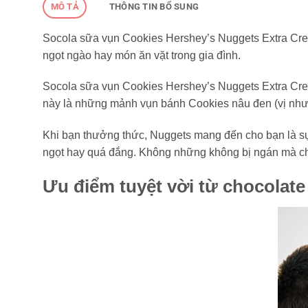
MÔ TẢ
THÔNG TIN BỔ SUNG
Socola sữa vụn Cookies Hershey’s Nuggets Extra Crea
ngọt ngào hay món ăn vặt trong gia đình.
Socola sữa vụn Cookies Hershey’s Nuggets Extra Cre
này là những mảnh vụn bánh Cookies nâu đen (vị như
Khi bạn thưởng thức, Nuggets mang đến cho bạn là sự
ngọt hay quá đắng. Không những không bị ngán mà chú
Ưu điểm tuyệt vời từ chocolate