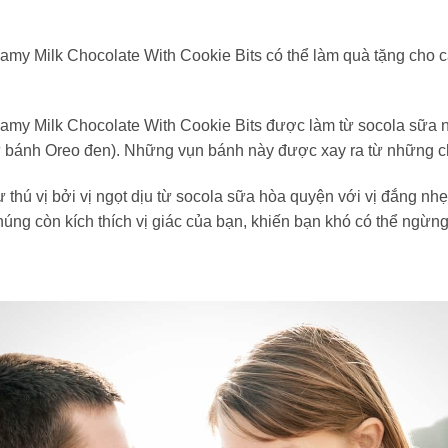
my Milk Chocolate With Cookie Bits có thể làm quà tặng cho cá
amy Milk Chocolate With Cookie Bits được làm từ socola sữa 
 bánh Oreo đen). Những vụn bánh này được xay ra từ những ch
 thú vị bởi vị ngọt dịu từ socola sữa hòa quyện với vị đắng n
ng còn kích thích vị giác của bạn, khiến bạn khó có thể ngừn