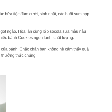
c bữa tiệc đám cưới, sinh nhật, các buổi sum họp
ngọt ngào. Hòa lẫn cùng lớp socola sữa màu nâu
iếc bánh Cookies ngon lành, chất lượng.
hẹ của bánh. Chắc chắn bạn không hề cảm thấy quá
g thưởng thức chúng.