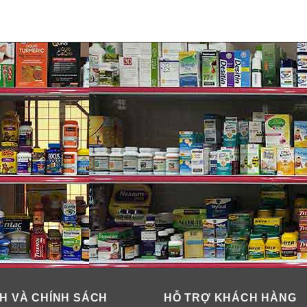
H VÀ CHÍNH SÁCH
HỖ TRỢ KHÁCH HÀNG