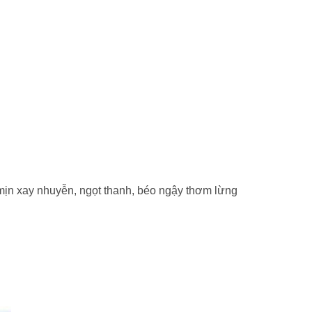
ịn xay nhuyễn, ngọt thanh, béo ngậy thơm lừng