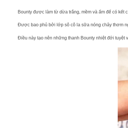
Bounty được làm từ dừa trắng, mềm và ẩm để có kết c
Được bao phủ bởi lớp sô cô la sữa nóng chảy thơm ng
Điều này tạo nên những thanh Bounty nhiệt đới tuyệt