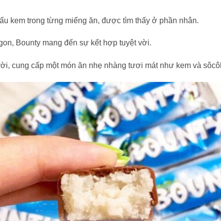
ấu kem trong từng miếng ăn, được tìm thấy ở phần nhân.
on, Bounty mang đến sự kết hợp tuyệt vời.
 vời, cung cấp một món ăn nhẹ nhàng tươi mát như kem và sôcô