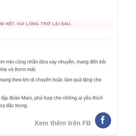
 HẾT. VUI LÒNG TRỞ LẠI SAU.
ềm mịn cùng nhân dừa xay nhuyễn, mang đến trải
 nhẹ và thơm mát.
HÌNH THẬT
 mang theo khi di chuyển hoặc làm quà tặng cho
tập đoàn Mars, phù hợp cho những ai yêu thích
ừa đặc trưng.
Xem thêm trên FB