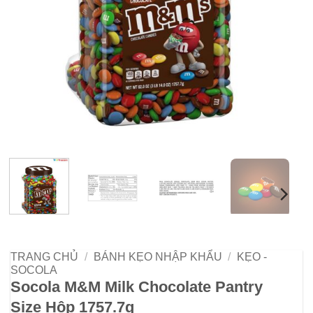
TRANG CHỦ
/
BÁNH KẸO NHẬP KHẨU
/
KẸO -
SOCOLA
Socola M&M Milk Chocolate Pantry
Size Hộp 1757.7g