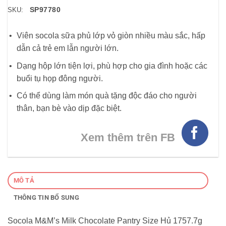
SP97780
SKU:
Viên socola sữa phủ lớp vỏ giòn nhiều màu sắc, hấp
dẫn cả trẻ em lẫn người lớn.
Dạng hộp lớn tiện lợi, phù hợp cho gia đình hoặc các
buổi tụ họp đông người.
Có thể dùng làm món quà tặng độc đáo cho người
thân, bạn bè vào dịp đặc biệt.
Xem thêm trên FB
MÔ TẢ
THÔNG TIN BỔ SUNG
Socola M&M’s Milk Chocolate Pantry Size Hủ 1757.7g