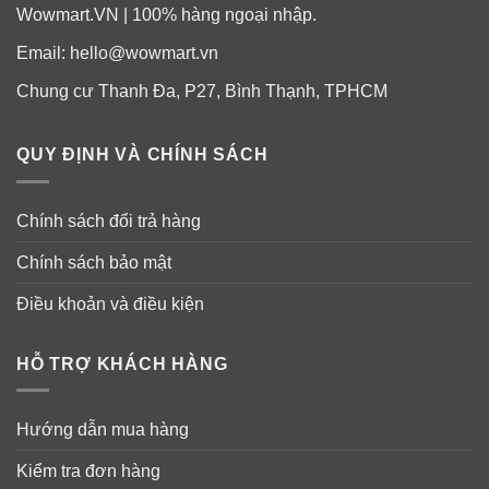
Wowmart.VN | 100% hàng ngoại nhập.
Email:
hello@wowmart.vn
Chung cư Thanh Đa, P27, Bình Thạnh, TPHCM
QUY ĐỊNH VÀ CHÍNH SÁCH
Chính sách đổi trả hàng
Chính sách bảo mật
Điều khoản và điều kiện
HỖ TRỢ KHÁCH HÀNG
Hướng dẫn mua hàng
Kiểm tra đơn hàng