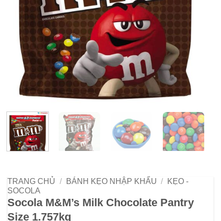
TRANG CHỦ
/
BÁNH KẸO NHẬP KHẨU
/
KẸO -
SOCOLA
Socola M&M’s Milk Chocolate Pantry
Size 1.757kg