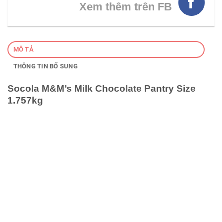
Xem thêm trên FB
MÔ TẢ
THÔNG TIN BỔ SUNG
Socola M&M’s Milk Chocolate Pantry Size
1.757kg