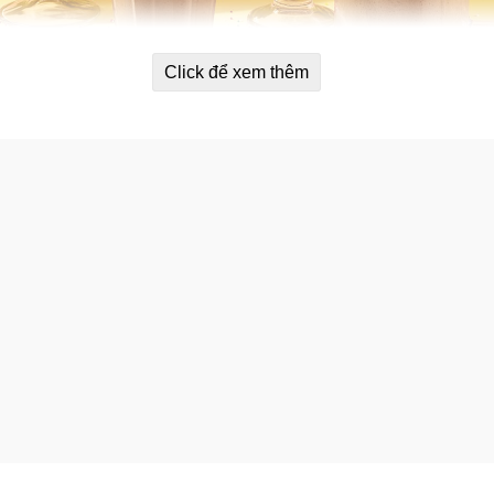
Click để xem thêm
ẻ con yêu thích.