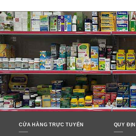
CỬA HÀNG TRỰC TUYẾN
QUY ĐỊN