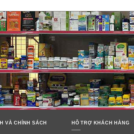
H VÀ CHÍNH SÁCH
HỖ TRỢ KHÁCH HÀNG