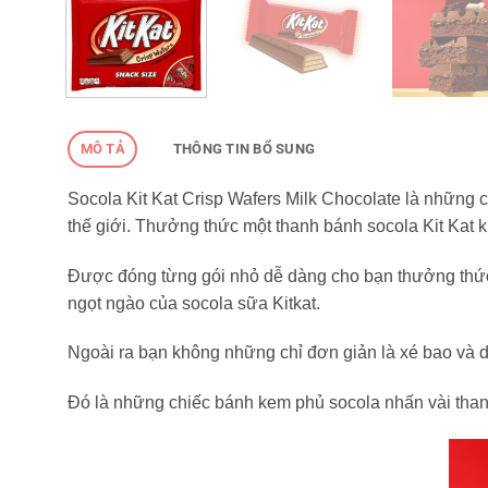
MÔ TẢ
THÔNG TIN BỔ SUNG
Socola Kit Kat Crisp Wafers Milk Chocolate là những c
thế giới. Thưởng thức một thanh bánh socola Kit Kat 
Được đóng từng gói nhỏ dễ dàng cho bạn thưởng thức 
ngọt ngào của socola sữa Kitkat.
Ngoài ra bạn không những chỉ đơn giản là xé bao và d
Đó là những chiếc bánh kem phủ socola nhấn vài than