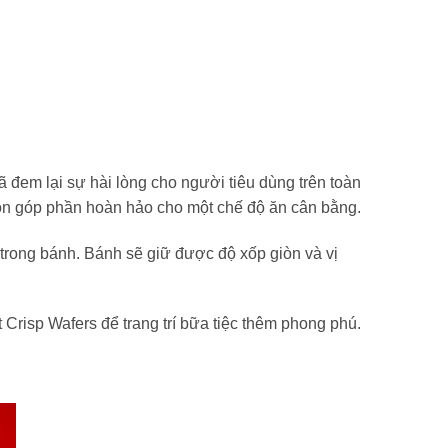
 đem lại sự hài lòng cho người tiêu dùng trên toàn
còn góp phần hoàn hảo cho một chế độ ăn cân bằng.
rong bánh. Bánh sẽ giữ được độ xốp giòn và vị
Crisp Wafers để trang trí bữa tiệc thêm phong phú.