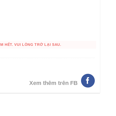
 HẾT. VUI LÒNG TRỞ LẠI SAU.
HÌNH THẬT
Xem thêm trên FB