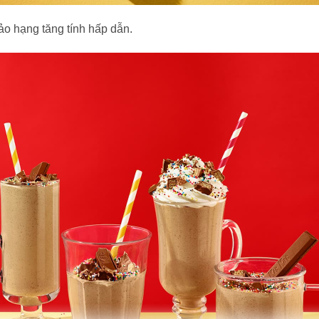
ảo hạng tăng tính hấp dẫn.