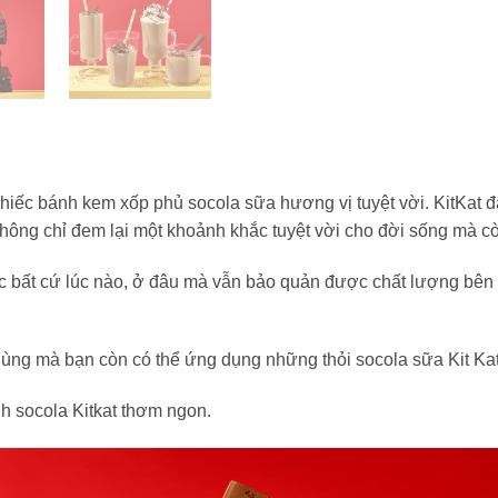
hiếc bánh kem xốp phủ socola sữa hương vị tuyệt vời. KitKat đã
không chỉ đem lại một khoảnh khắc tuyệt vời cho đời sống mà 
bất cứ lúc nào, ở đâu mà vẫn bảo quản được chất lượng bên t
ùng mà bạn còn có thể ứng dụng những thỏi socola sữa Kit Kat 
h socola Kitkat thơm ngon.