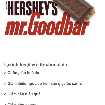
Lợi ích tuyệt vời từ chocolate
✓ Chống lão hoá da.
✓ Giảm thiểu nguy cơ tiền sản giật lúc sanh.
✓ Giảm cân hiệu quả.
✓ Giảm cholesterol.