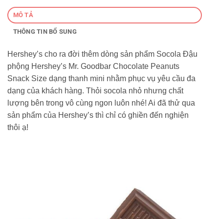
MÔ TẢ
THÔNG TIN BỔ SUNG
Hershey’s cho ra đời thêm dòng sản phẩm Socola Đậu
phộng Hershey’s Mr. Goodbar Chocolate Peanuts
Snack Size dạng thanh mini nhằm phục vụ yêu cầu đa
dạng của khách hàng. Thỏi socola nhỏ nhưng chất
lượng bên trong vô cùng ngon luôn nhé! Ai đã thử qua
sản phẩm của Hershey’s thì chỉ có ghiền đến nghiện
thôi ạ!