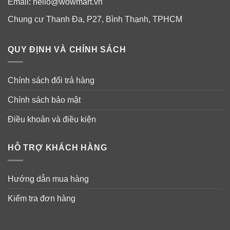
Email:
hello@wowmart.vn
Chung cư Thanh Đa, P27, Bình Thạnh, TPHCM
QUY ĐỊNH VÀ CHÍNH SÁCH
Chính sách đổi trả hàng
Chính sách bảo mật
Điều khoản và điều kiện
HỖ TRỢ KHÁCH HÀNG
Hướng dẫn mua hàng
Kiểm tra đơn hàng