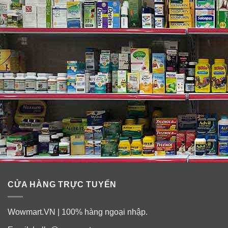
CỬA HÀNG TRỰC TUYẾN
Wowmart.VN | 100% hàng ngoại nhập.