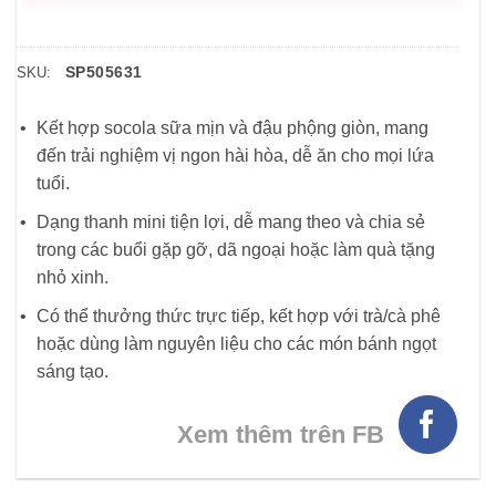
SP505631
SKU:
Kết hợp socola sữa mịn và đậu phộng giòn, mang
đến trải nghiệm vị ngon hài hòa, dễ ăn cho mọi lứa
tuổi.
Dạng thanh mini tiện lợi, dễ mang theo và chia sẻ
trong các buổi gặp gỡ, dã ngoại hoặc làm quà tặng
nhỏ xinh.
Có thể thưởng thức trực tiếp, kết hợp với trà/cà phê
hoặc dùng làm nguyên liệu cho các món bánh ngọt
sáng tạo.
Xem thêm trên FB