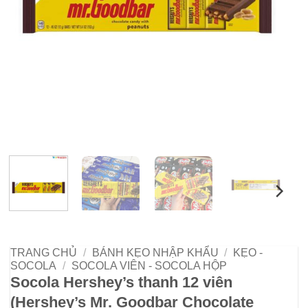
TRANG CHỦ
/
BÁNH KẸO NHẬP KHẨU
/
KẸO -
SOCOLA
/
SOCOLA VIÊN - SOCOLA HỘP
Socola Hershey’s thanh 12 viên
(Hershey’s Mr. Goodbar Chocolate