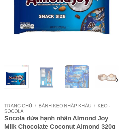
TRANG CHỦ
/
BÁNH KẸO NHẬP KHẨU
/
KẸO -
SOCOLA
Socola dừa hạnh nhân Almond Joy
Milk Chocolate Coconut Almond 320g