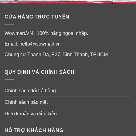
CỬA HÀNG TRỰC TUYẾN
Wowmart.VN | 100% hàng ngoại nhập.
Email:
hello@wowmart.vn
Chung cư Thanh Đa, P27, Bình Thạnh, TPHCM
QUY ĐỊNH VÀ CHÍNH SÁCH
Chính sách đổi trả hàng
Chính sách bảo mật
Điều khoản và điều kiện
HỖ TRỢ KHÁCH HÀNG