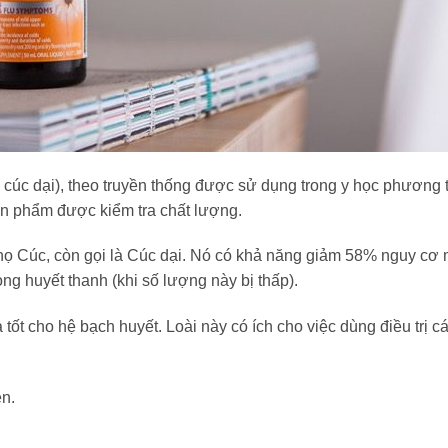
cúc dại), theo truyền thống được sử dụng trong y học phương t
n phẩm được kiểm tra chất lượng.
c họ Cúc, còn gọi là Cúc dại. Nó có khả năng giảm 58% nguy cơ
ong huyết thanh (khi số lượng này bị thấp).
ốt cho hệ bạch huyết. Loài này có ích cho việc dùng điều trị cá
n.