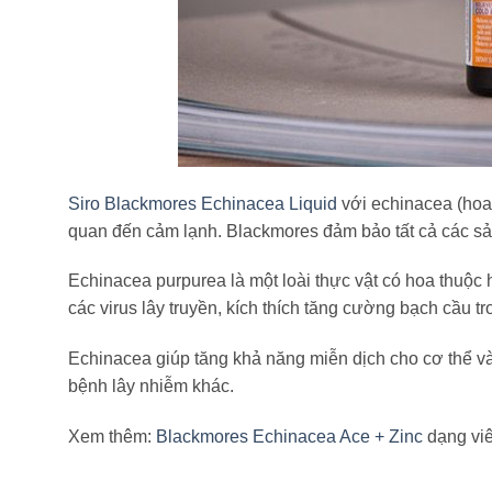
Siro Blackmores Echinacea Liquid
với echinacea (hoa 
quan đến cảm lạnh. Blackmores đảm bảo tất cả các sả
Echinacea purpurea là một loài thực vật có hoa thuộ
các virus lây truyền, kích thích tăng cường bạch cầu tr
Echinacea giúp tăng khả năng miễn dịch cho cơ thể và t
bệnh lây nhiễm khác.
Xem thêm:
Blackmores Echinacea Ace + Zinc
dạng viê