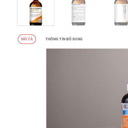
MÔ TẢ
THÔNG TIN BỔ SUNG