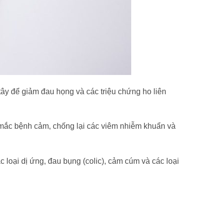
ây để giảm đau họng và các triệu chứng ho liên
 mắc bệnh cảm, chống lại các viêm nhiễm khuẩn và
c loại dị ứng, đau bụng (colic), cảm cúm và các loại