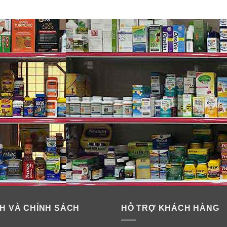
H VÀ CHÍNH SÁCH
HỖ TRỢ KHÁCH HÀNG