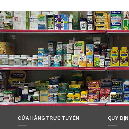
CỬA HÀNG TRỰC TUYẾN
QUY ĐỊN