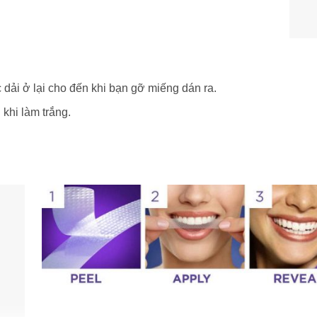
 dải ở lại cho đến khi bạn gỡ miếng dán ra.
khi làm trắng.