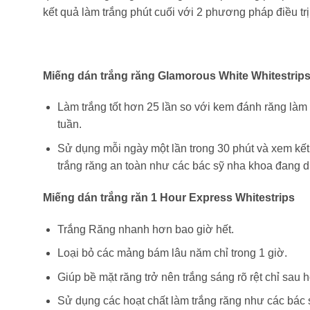
kết quả làm trắng phút cuối với 2 phương pháp điều tr
Miếng dán trắng răng Glamorous White Whitestrip
Làm trắng tốt hơn 25 lần so với kem đánh răng làm
tuần.
Sử dụng mỗi ngày một lần trong 30 phút và xem kết
trắng răng an toàn như các bác sỹ nha khoa đang d
Miếng dán trắng răn 1 Hour Express Whitestrips
Trắng Răng nhanh hơn bao giờ hết.
Loại bỏ các mảng bám lâu năm chỉ trong 1 giờ.
Giúp bề mặt răng trở nên trắng sáng rõ rệt chỉ sau
Sử dụng các hoạt chất làm trắng răng như các bác