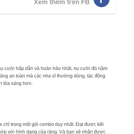
Xem thêm trên FB
 nụ cười hấp dẫn và hoàn hảo nhất, nụ cười đó nằm
răng an toàn mà các nha sĩ thường dùng, tác động
i tỏa sáng hơn.
 chỉ trong một gói combo duy nhất. Đạt được kết
khớp với hình dạng của răng. Và bạn sẽ nhận được