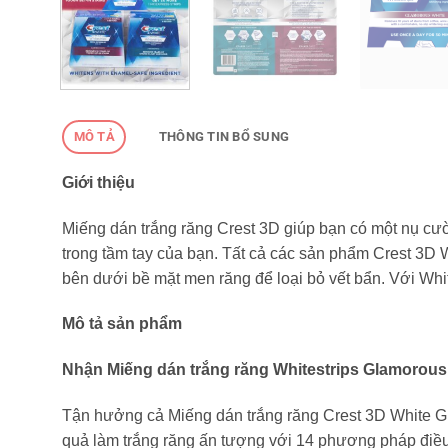
MÔ TẢ
THÔNG TIN BỔ SUNG
Giới thiệu
Miếng dán trắng răng Crest 3D giúp bạn có một nụ cư
trong tầm tay của bạn. Tất cả các sản phẩm Crest 3D 
bên dưới bề mặt men răng để loại bỏ vết bẩn. Với Whi
Mô tả sản phẩm
Nhận Miếng dán trắng răng Whitestrips Glamorous 
Tận hưởng cả Miếng dán trắng răng Crest 3D White Gl
quả làm trắng răng ấn tượng với 14 phương pháp điều 