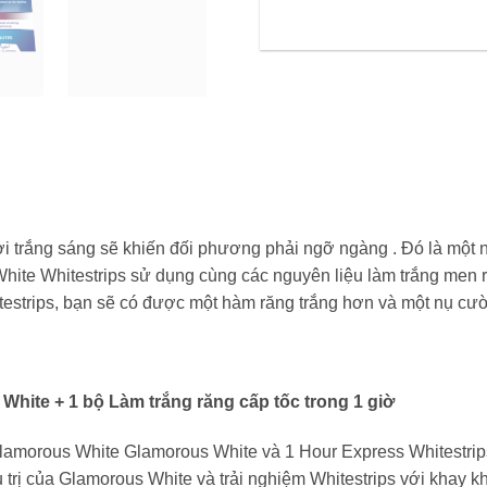
ời trắng sáng sẽ khiến đối phương phải ngỡ ngàng . Đó là một
White Whitestrips sử dụng cùng các nguyên liệu làm trắng men 
testrips, bạn sẽ có được một hàm răng trắng hơn và một nụ cườ
White + 1 bộ Làm trắng răng cấp tốc trong 1 giờ
amorous White Glamorous White và 1 Hour Express Whitestrips
trị của Glamorous White và trải nghiệm Whitestrips với khay 