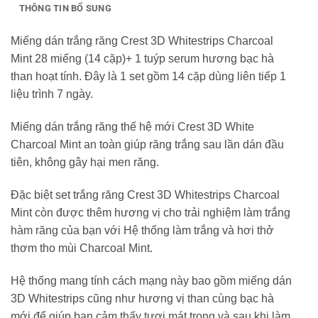
THÔNG TIN BỔ SUNG
Miếng dán trắng răng Crest 3D Whitestrips Charcoal
Mint 28 miếng (14 cặp)+ 1 tuýp serum hương bạc hà
than hoạt tính. Đây là 1 set gồm 14 cặp dùng liên tiếp 1
liệu trình 7 ngày.
Miếng dán trắng răng thế hệ mới Crest 3D White
Charcoal Mint an toàn giúp răng trắng sau lần dán đầu
tiên, không gây hại men răng.
Đặc biệt set trắng răng Crest 3D Whitestrips Charcoal
Mint còn được thêm hương vị cho trải nghiệm làm trắng
hàm răng của bạn với Hệ thống làm trắng và hơi thở
thơm tho mùi Charcoal Mint.
Hệ thống mang tính cách mạng này bao gồm miếng dán
3D Whitestrips cũng như hương vị than cùng bạc hà
mới để giúp bạn cảm thấy tươi mát trong và sau khi làm