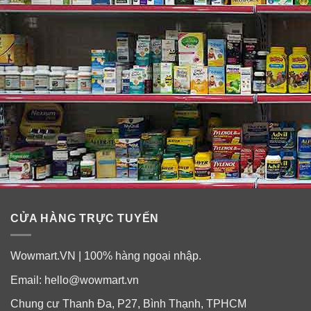
CỬA HÀNG TRỰC TUYẾN
Wowmart.VN | 100% hàng ngoại nhập.
Email:
hello@wowmart.vn
Chung cư Thanh Đa, P27, Bình Thạnh, TPHCM