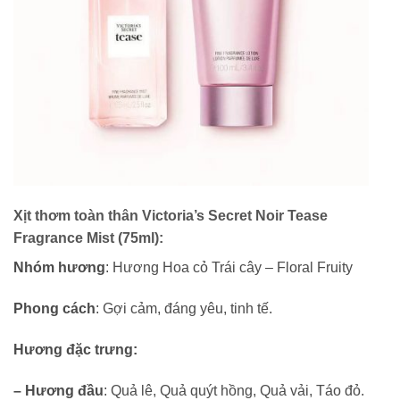
Xịt thơm toàn thân Victoria’s Secret Noir Tease
Fragrance Mist (75ml):
Nhóm hương
: Hương Hoa cỏ Trái cây – Floral Fruity
Phong cách
: Gợi cảm, đáng yêu, tinh tế.
Hương đặc trưng:
– Hương đầu
: Quả lê, Quả quýt hồng, Quả vải, Táo đỏ.