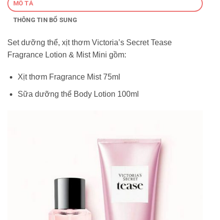
MÔ TẢ
THÔNG TIN BỔ SUNG
Set dưỡng thể, xịt thơm Victoria’s Secret Tease
Fragrance Lotion & Mist Mini gồm:
Xịt thơm Fragrance Mist 75ml
Sữa dưỡng thể Body Lotion 100ml