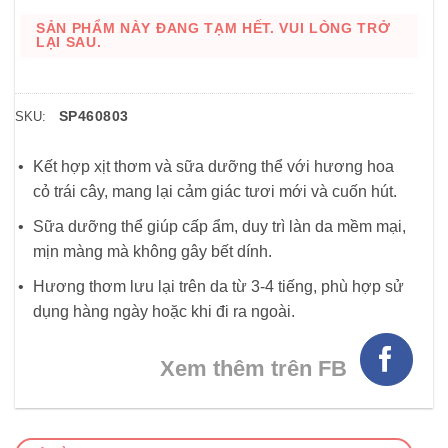
SẢN PHẨM NÀY ĐANG TẠM HẾT. VUI LÒNG TRỞ
LẠI SAU.
SP460803
SKU:
Kết hợp xịt thơm và sữa dưỡng thể với hương hoa
cỏ trái cây, mang lại cảm giác tươi mới và cuốn hút.
Sữa dưỡng thể giúp cấp ẩm, duy trì làn da mềm mại,
mịn màng mà không gây bết dính.
Hương thơm lưu lại trên da từ 3-4 tiếng, phù hợp sử
dụng hàng ngày hoặc khi đi ra ngoài.
Xem thêm trên FB