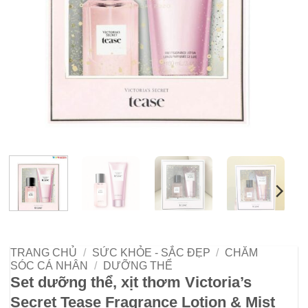
TRANG CHỦ
/
SỨC KHỎE - SẮC ĐẸP
/
CHĂM
SÓC CÁ NHÂN
/
DƯỠNG THỂ
Set dưỡng thể, xịt thơm Victoria’s
Secret Tease Fragrance Lotion & Mist