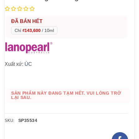
ĐÃ BÁN HẾT
Chỉ
₫143,600
/
10ml
Xuất xứ:
ÚC
SẢN PHẨM NÀY ĐANG TẠM HẾT. VUI LÒNG TRỞ
LẠI SAU.
SP35534
SKU: