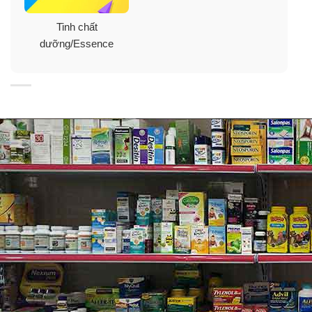
Tinh chất
dưỡng/Essence
Cách dùng nước thần Vento cao cấp Thụy