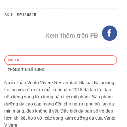
SP129815
SKU:
Xem thêm trên FB
MÔ TẢ
THÔNG TIN BỔ SUNG
Nước thần Vento Vivere Resveratrol Glacial Balancing
Lotion vừa được ra mắt cuối năm 2018 đã lập tức tạo
nên tiếng vang lớn trong bầu trời mỹ phẩm. Sản phẩm
dưỡng da cao cấp mang đến cho người phụ nữ làn da
mịn màng, đẹp không tì vết. Đặc biệt da bạn sẽ trẻ đẹp
hơn khi kết hợp với các dòng kem dưỡng da của Vento
Vivere.