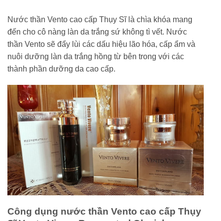
Nước thần Vento cao cấp Thụy Sĩ là chìa khóa mang
đến cho cô nàng làn da trắng sứ không tì vết. Nước
thần Vento sẽ đẩy lùi các dấu hiệu lão hóa, cấp ẩm và
nuôi dưỡng làn da trắng hồng từ bên trong với các
thành phần dưỡng da cao cấp.
Công dụng nước thần Vento cao cấp Thụy