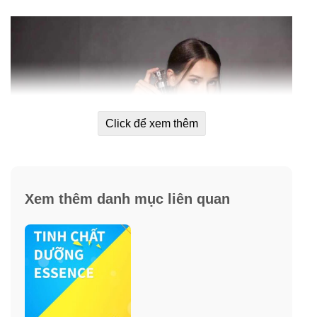
Click để xem thêm
Xem thêm danh mục liên quan
Thành phần nước thần Vento cao cấp
Thụy Sĩ Vento Vivere Resveratrol Glacial
Balancing Lotion
Thành phần
: DNA cá hồi, chiết xuất buồng trứng cá
hồi, tổng hợp các loại vitamin A, D.