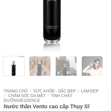
TRANG CHỦ
/
SỨC KHỎE - SẮC ĐẸP
/
LÀM ĐẸP
/
CHĂM SÓC DA MẶT
/
TINH CHẤT
DƯỠNG/ESSENCE
Nước thần Vento cao cấp Thụy Sĩ