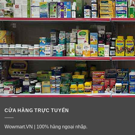
CỬA HÀNG TRỰC TUYẾN
Wowmart.VN | 100% hàng ngoại nhập.