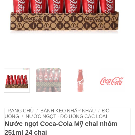
TRANG CHỦ
/
BÁNH KẸO NHẬP KHẨU
/
ĐỒ
UỐNG
/
NƯỚC NGỌT - ĐỒ UỐNG CÁC LOẠI
Nước ngọt Coca-Cola Mỹ chai nhôm
251ml 24 chai