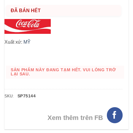
ĐÃ BÁN HẾT
Xuất xứ:
MỸ
SẢN PHẨM NÀY ĐANG TẠM HẾT. VUI LÒNG TRỞ
LẠI SAU.
SP75144
SKU:
Xem thêm trên FB