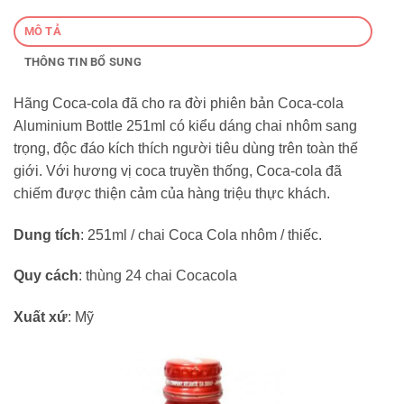
MÔ TẢ
THÔNG TIN BỔ SUNG
Hãng Coca-cola đã cho ra đời phiên bản Coca-cola
Aluminium Bottle 251ml có kiểu dáng chai nhôm sang
trọng, độc đáo kích thích người tiêu dùng trên toàn thế
giới. Với hương vị coca truyền thống, Coca-cola đã
chiếm được thiện cảm của hàng triệu thực khách.
Dung tích
: 251ml / chai Coca Cola nhôm / thiếc.
Quy cách
: thùng 24 chai Cocacola
Xuất xứ
: Mỹ