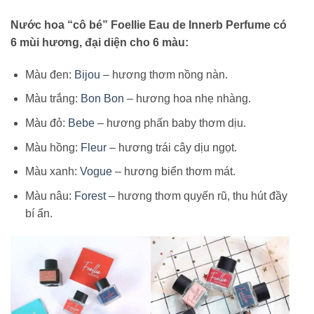
Nước hoa “cô bé” Foellie Eau de Innerb Perfume có
6 mùi hương, đại diện cho 6 màu:
Màu đen:
Bijou
– hương thơm nồng nàn.
Màu trắng:
Bon Bon
– hương hoa nhẹ nhàng.
Màu đỏ:
Bebe
– hương phấn baby thơm dịu.
Màu hồng:
Fleur
– hương trái cây dịu ngọt.
Màu xanh:
Vogue
– hương biển thơm mát.
Màu nâu:
Forest
– hương thơm quyến rũ, thu hút đầy
bí ẩn.