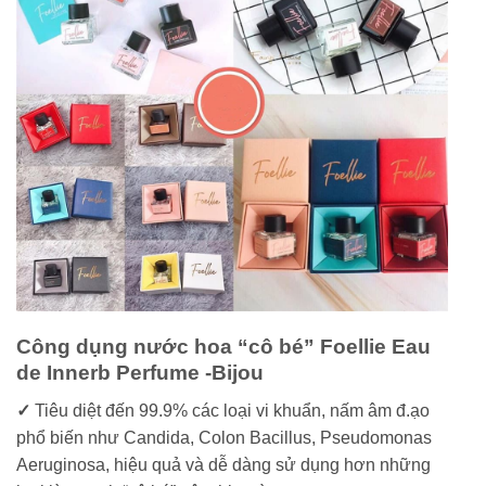
Công dụng nước hoa “cô bé” Foellie Eau
de Innerb Perfume -Bijou
✓
Tiêu diệt đến 99.9% các loại vi khuẩn, nấm âm đ.ạo
phổ biến như Candida, Colon Bacillus, Pseudomonas
Aeruginosa, hiệu quả và dễ dàng sử dụng hơn những