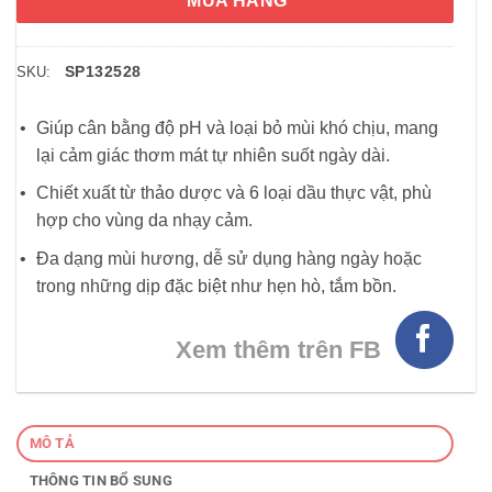
MUA HÀNG
SP132528
SKU:
Giúp cân bằng độ pH và loại bỏ mùi khó chịu, mang
lại cảm giác thơm mát tự nhiên suốt ngày dài.
Chiết xuất từ thảo dược và 6 loại dầu thực vật, phù
hợp cho vùng da nhạy cảm.
Đa dạng mùi hương, dễ sử dụng hàng ngày hoặc
trong những dịp đặc biệt như hẹn hò, tắm bồn.
Xem thêm trên FB
MÔ TẢ
THÔNG TIN BỔ SUNG