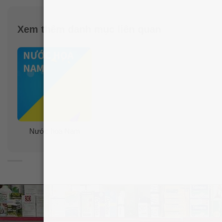
Xem thêm danh mục liên quan
Nước hoa Nam