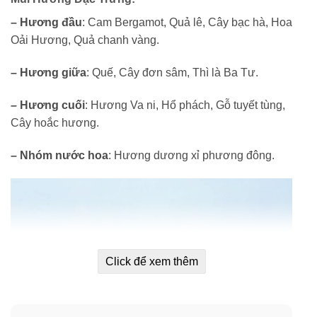
– Hương đầu
: Cam Bergamot, Quả lê, Cây bạc hà, Hoa
Oải Hương, Quả chanh vàng.
– Hương giữa
: Quế, Cây đơn sâm, Thì là Ba Tư.
– Hương cuối
: Hương Va ni, Hổ phách, Gỗ tuyết tùng,
Cây hoắc hương.
– Nhóm nước hoa
: Hương dương xỉ phương đông.
Click để xem thêm