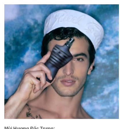
Mùi Hương Đặc Trưng: