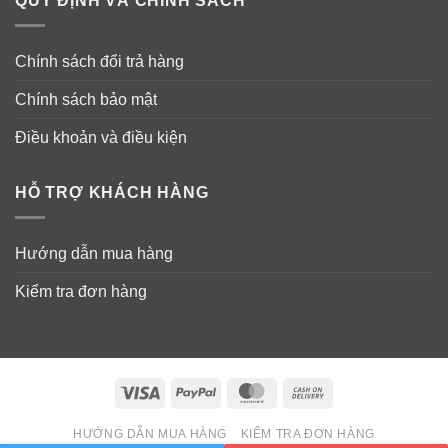
QUY ĐỊNH VÀ CHÍNH SÁCH
Chính sách đổi trả hàng
Chính sách bảo mật
Điều khoản và điều kiện
HỖ TRỢ KHÁCH HÀNG
Hướng dẫn mua hàng
Kiểm tra đơn hàng
Visa
PayPal
MasterCard
Cash
On
HƯỚNG DẪN MUA HÀNG
KIỂM TRA ĐƠN HÀNG
Delivery