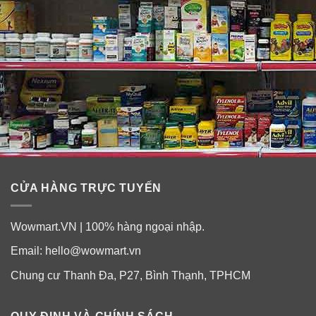
CỬA HÀNG TRỰC TUYẾN
Wowmart.VN | 100% hàng ngoại nhập.
Email:
hello@wowmart.vn
Chung cư Thanh Đa, P27, Bình Thạnh, TPHCM