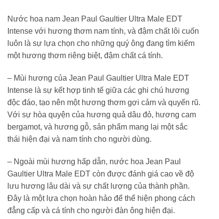
Nước hoa nam Jean Paul Gaultier Ultra Male EDT
Intense
với hương thơm nam tính, và đậm chất lôi cuốn
luôn là sự lựa chọn cho những quý ông đang tìm kiếm
một hương thơm riêng biệt, đậm chất cá tính.
– Mùi hương của Jean Paul Gaultier Ultra Male EDT
Intense là sự kết hợp tinh tế giữa các ghi chú hương
độc đáo, tạo nên một hương thơm gợi cảm và quyến rũ.
Với sự hòa quyện của hương quả dâu đỏ, hương cam
bergamot, và hương gỗ, sản phẩm mang lại một sắc
thái hiện đại và nam tính cho người dùng.
– Ngoài mùi hương hấp dẫn, nước hoa Jean Paul
Gaultier Ultra Male EDT còn được đánh giá cao về độ
lưu hương lâu dài và sự chất lượng của thành phần.
Đây là một lựa chọn hoàn hảo để thể hiện phong cách
đẳng cấp và cá tính cho người đàn ông hiện đại.